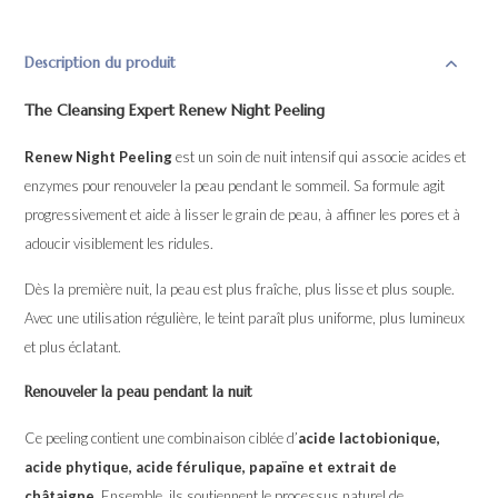
Description du produit
The Cleansing Expert Renew Night Peeling
Renew Night Peeling
est un soin de nuit intensif qui associe acides et
enzymes pour renouveler la peau pendant le sommeil. Sa formule agit
progressivement et aide à lisser le grain de peau, à affiner les pores et à
adoucir visiblement les ridules.
Dès la première nuit, la peau est plus fraîche, plus lisse et plus souple.
Avec une utilisation régulière, le teint paraît plus uniforme, plus lumineux
et plus éclatant.
Renouveler la peau pendant la nuit
Ce peeling contient une combinaison ciblée d’
acide lactobionique,
acide phytique, acide férulique, papaïne et extrait de
châtaigne
. Ensemble, ils soutiennent le processus naturel de