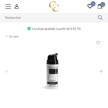
0
0
Cadeau à partir de €100
Accueil