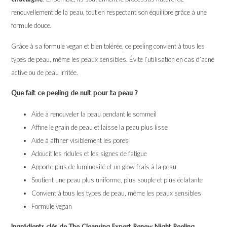
renouvellement de la peau, tout en respectant son équilibre grâce à une
formule douce.
Grâce à sa formule vegan et bien tolérée, ce peeling convient à tous les
types de peau, même les peaux sensibles. Évite l’utilisation en cas d’acné
active ou de peau irritée.
Que fait ce peeling de nuit pour ta peau ?
Aide à renouveler la peau pendant le sommeil
Affine le grain de peau et laisse la peau plus lisse
Aide à affiner visiblement les pores
Adoucit les ridules et les signes de fatigue
Apporte plus de luminosité et un glow frais à la peau
Soutient une peau plus uniforme, plus souple et plus éclatante
Convient à tous les types de peau, même les peaux sensibles
Formule vegan
Ingrédients clés de The Cleansing Expert Renew Night Peeling