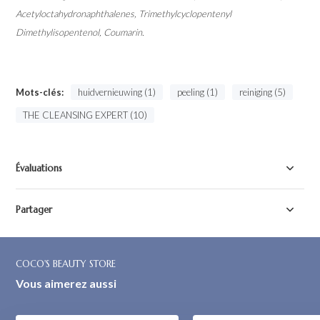
Acetyloctahydronaphthalenes, Trimethylcyclopentenyl
Dimethylisopentenol, Coumarin.
Mots-clés:
huidvernieuwing (1)
peeling (1)
reiniging (5)
THE CLEANSING EXPERT (10)
Évaluations
Partager
COCO'S BEAUTY STORE
Vous aimerez aussi