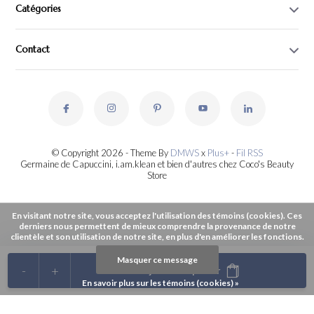
Catégories
Contact
© Copyright 2026 - Theme By
DMWS
x
Plus+
-
Fil RSS
Germaine de Capuccini, i.am.klean et bien d'autres chez Coco's Beauty
Store
En visitant notre site, vous acceptez l'utilisation des témoins (cookies). Ces
derniers nous permettent de mieux comprendre la provenance de notre
clientèle et son utilisation de notre site, en plus d'en améliorer les fonctions.
Masquer ce message
-
+
Ajouter au panier
En savoir plus sur les témoins (cookies) »