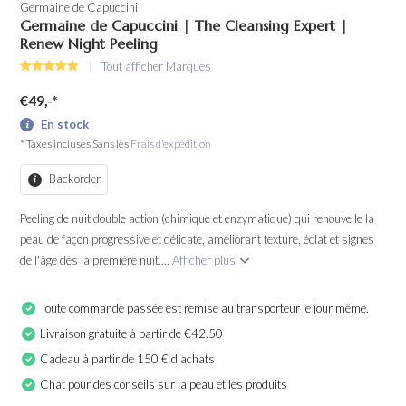
Germaine de Capuccini
Germaine de Capuccini | The Cleansing Expert |
Renew Night Peeling
Tout afficher Marques
€49,-
*
En stock
* Taxes incluses Sans les
Frais d'expédition
Backorder
Peeling de nuit double action (chimique et enzymatique) qui renouvelle la
peau de façon progressive et délicate, améliorant texture, éclat et signes
de l'âge dès la première nuit....
Afficher plus
Toute commande passée est remise au transporteur le jour même.
Livraison gratuite à partir de €42.50
Cadeau à partir de 150 € d'achats
Chat pour des conseils sur la peau et les produits