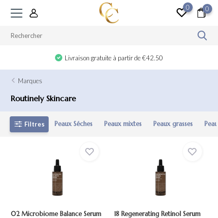
0
0
Livraison gratuite à partir de €42.50
Marques
Routinely Skincare
Peaux Séches
Peaux mixtes
Peaux grasses
Peau
Filtres
02 Microbiome Balance Serum
18 Regenerating Retinol Serum