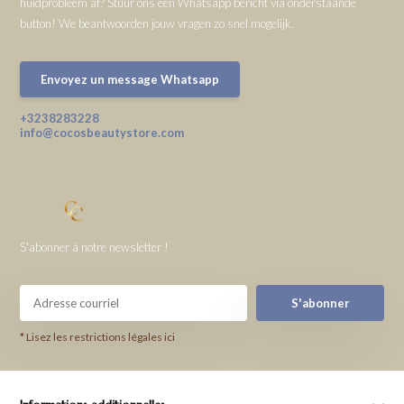
huidprobleem af? Stuur ons een Whatsapp bericht via onderstaande
button! We beantwoorden jouw vragen zo snel mogelijk.
Envoyez un message Whatsapp
+3238283228
info@cocosbeautystore.com
S'abonner à notre newsletter !
S'abonner
* Lisez les restrictions légales ici