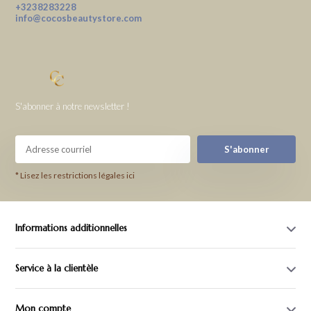
+3238283228
info@cocosbeautystore.com
S'abonner à notre newsletter !
S'abonner
* Lisez les restrictions légales ici
Informations additionnelles
Service à la clientèle
Mon compte