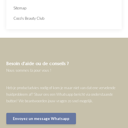
Sitemap
Coco's Beauty Club
Besoin d'aide ou de conseils ?
Nous sommes là pour vous !
Heb je productadvies nodig of kom je maar niet van dat ene vervelende
huidprobleem af? Stuur ons een Whatsapp bericht via onderstaande
button! We beantwoorden jouw vragen zo snel mogelijk.
Envoyez un message Whatsapp