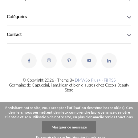
Catégories
Contact
© Copyright 2026 - Theme By
DMWS
x
Plus+
-
Fil RSS
Germaine de Capuccini, i.am.klean et bien d'autres chez Coco's Beauty
Store
En visitant notre site, vous acceptez l'utilisation des témoins (cookies). Ces
derniers nous permettent de mieux comprendre la provenance de notre
clientèle et son utilisation de notre site, en plus d'en améliorer les fonctions.
Masquer ce message
En savoir plus sur les témoins (cookies) »