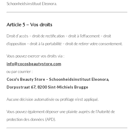
Schoonheidsinstituut Eleonora.
Article 5 – Vos droits
Droit d’accès – droit de rectification – droit à l’effacement – droit
d’opposition – droit à la portabilité – droit de retirer votre consentement.
Vous pouvez exercer vos droits via :
info@cocosbeautystore.com
ou par courrier :
Coco's Beauty Store – Schoonheidsinstituut Eleonora,
Dorpsstraat 67, 8200 Sint-Michiels Brugge
Aucune décision automatisée ou profilage n’est appliqué.
Vous pouvez également déposer une plainte auprès de l’Autorité de
protection des données (APD).