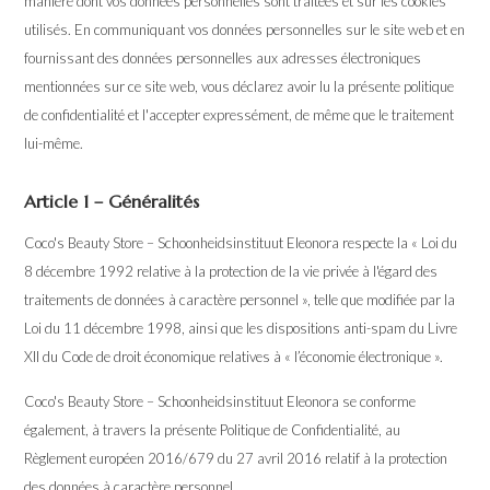
manière dont vos données personnelles sont traitées et sur les cookies
utilisés. En communiquant vos données personnelles sur le site web et en
fournissant des données personnelles aux adresses électroniques
mentionnées sur ce site web, vous déclarez avoir lu la présente politique
de confidentialité et l'accepter expressément, de même que le traitement
lui-même.
Article 1 – Généralités
Coco's Beauty Store – Schoonheidsinstituut Eleonora respecte la « Loi du
8 décembre 1992 relative à la protection de la vie privée à l'égard des
traitements de données à caractère personnel », telle que modifiée par la
Loi du 11 décembre 1998, ainsi que les dispositions anti-spam du Livre
XII du Code de droit économique relatives à « l’économie électronique ».
Coco's Beauty Store – Schoonheidsinstituut Eleonora se conforme
également, à travers la présente Politique de Confidentialité, au
Règlement européen 2016/679 du 27 avril 2016 relatif à la protection
des données à caractère personnel.