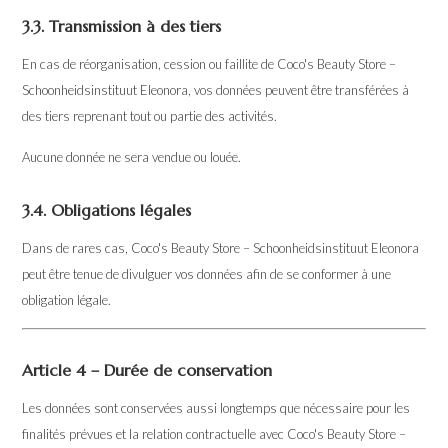
3.3. Transmission à des tiers
En cas de réorganisation, cession ou faillite de Coco's Beauty Store –
Schoonheidsinstituut Eleonora, vos données peuvent être transférées à
des tiers reprenant tout ou partie des activités.
Aucune donnée ne sera vendue ou louée.
3.4. Obligations légales
Dans de rares cas, Coco's Beauty Store – Schoonheidsinstituut Eleonora
peut être tenue de divulguer vos données afin de se conformer à une
obligation légale.
Article 4 – Durée de conservation
Les données sont conservées aussi longtemps que nécessaire pour les
finalités prévues et la relation contractuelle avec Coco's Beauty Store –