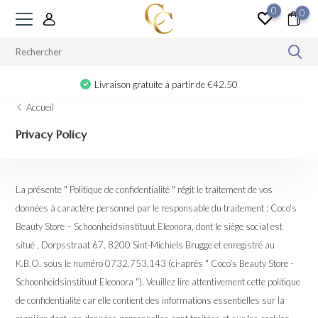
0
0
Cadeau à partir de €100
Accueil
Privacy Policy
La présente " Politique de confidentialité " régit le traitement de vos
données à caractère personnel par le responsable du traitement : Coco's
Beauty Store – Schoonheidsinstituut Eleonora, dont le siège social est
situé , Dorpsstraat 67, 8200 Sint-Michiels Brugge et enregistré au
K.B.O. sous le numéro 0732.753.143 (ci-après " Coco's Beauty Store -
Schoonheidsinstituut Eleonora "). Veuillez lire attentivement cette politique
de confidentialité car elle contient des informations essentielles sur la