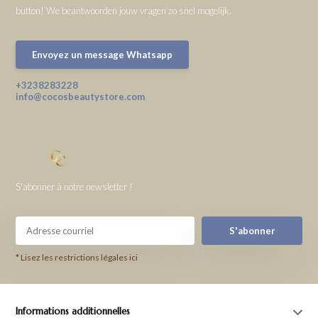
button! We beantwoorden jouw vragen zo snel mogelijk.
Envoyez un message Whatsapp
+3238283228
info@cocosbeautystore.com
S'abonner à notre newsletter !
S'abonner
* Lisez les restrictions légales ici
Informations additionnelles