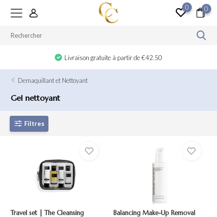
0
0
Livraison gratuite à partir de €42.50
Demaquillant et Nettoyant
Gel nettoyant
Filtres
Travel set | The Cleansing
Balancing Make-Up Removal