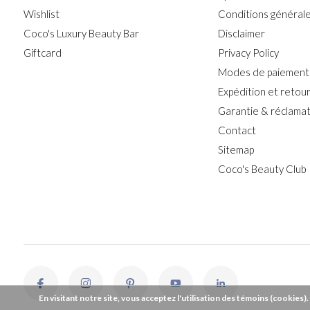
Wishlist
Conditions générales
Coco's Luxury Beauty Bar
Disclaimer
Giftcard
Privacy Policy
Modes de paiement
Expédition et retou
Garantie & réclamat
Contact
Sitemap
Coco's Beauty Club
En visitant notre site, vous acceptez l'utilisation des témoins (cookies