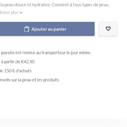
 la peau douce et hydratée. Convient à tous types de peau,
ficher plus
Ajouter au panier
assée est remise au transporteur le jour même.
e à partir de €42.50
de 150 € d'achats
seils sur la peau et les produits