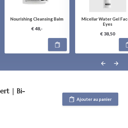
Nourishing Cleansing Balm
Micellar Water Gel Fac
Eyes
€ 48,-
€ 38,50
rt | Bi-
Ajouter au panier