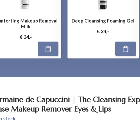
mforting Makeup Removal
Deep Cleansing Foaming Gel
Milk
€ 34,-
€ 34,-
rmaine de Capuccini | The Cleansing Expe
ase Makeup Remover Eyes & Lips
n stock