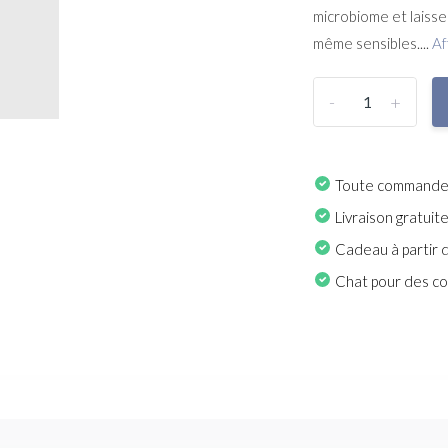
microbiome et laisse
même sensibles....
Af
-
+
Toute commande p
Livraison gratuit
Cadeau à partir 
Chat pour des con