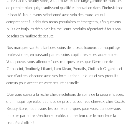
Chez Coco's Beauty Store, vous trouverez une large gamme de marques
de premier plan qui garantissent qualité et innovation dans l'industrie de
la beauté. Nous avons sélectionné avec soin des marques qui
comprennent à la fois des noms populaires et émergents, afin que vous
puissiez toujours découvrir les meilleurs produits répondant à tous vos
besoins en matière de beauté.
Nos marques variés allant des soins de la peau luxueux au maquillage
professionnel, en passant par les soins capillaires et les accessoires.
Vous pouvez vous attendre à des marques telles que Germaine de
Capuccini, Routinely, Likami, I am Klean, Pronails, Outback Organics et
bien d'autres, chacune avec ses formulations uniques et ses produits
conçus pour accentuer votre beauté naturelle.
Que vous soyez à la recherche de solutions de soins de la peau efficaces,
d'un maquillage éblouissant ou de produits pour vos cheveux, chez Coco's
Beauty Store, nous avons les bonnes marques pour vous. Laissez-vous
inspirer par notre sélection et profitez du meilleur que le monde de la
beauté a à offrir !