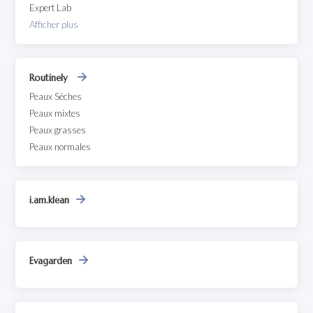
Expert Lab
Afficher plus
Routinely
Peaux Séches
Peaux mixtes
Peaux grasses
Peaux normales
i.am.klean
Evagarden