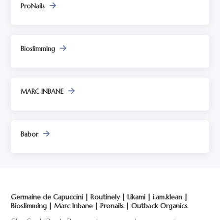
ProNails
Bioslimming
MARC INBANE
Babor
Germaine de Capuccini | Routinely | Likami | i.am.klean |
Bioslimming | Marc Inbane | Pronails | Outback Organics