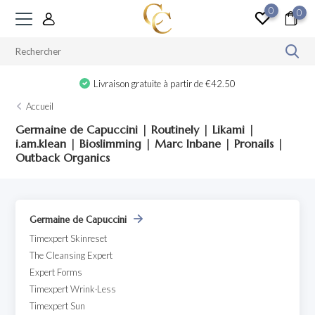
0
0
Livraison gratuite à partir de €42.50
Accueil
Germaine de Capuccini | Routinely | Likami |
i.am.klean | Bioslimming | Marc Inbane | Pronails |
Outback Organics
Germaine de Capuccini
Timexpert Skinreset
The Cleansing Expert
Expert Forms
Timexpert Wrink·Less
Timexpert Sun