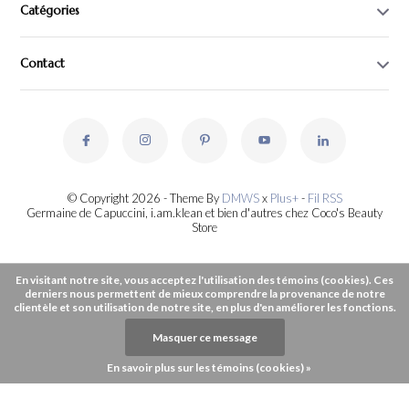
Catégories
Contact
© Copyright 2026 - Theme By
DMWS
x
Plus+
-
Fil RSS
Germaine de Capuccini, i.am.klean et bien d'autres chez Coco's Beauty
Store
En visitant notre site, vous acceptez l'utilisation des témoins (cookies). Ces
derniers nous permettent de mieux comprendre la provenance de notre
clientèle et son utilisation de notre site, en plus d'en améliorer les fonctions.
Masquer ce message
En savoir plus sur les témoins (cookies) »