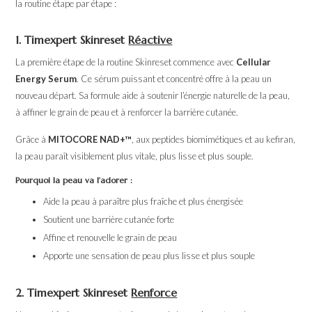
la routine étape par étape :
1. Timexpert Skinreset
Réactive
La première étape de la routine Skinreset commence avec
Cellular
Energy Serum
. Ce sérum puissant et concentré offre à la peau un
nouveau départ. Sa formule aide à soutenir l’énergie naturelle de la peau,
à affiner le grain de peau et à renforcer la barrière cutanée.
Grâce à
MITOCORE NAD+™
, aux peptides biomimétiques et au kefiran,
la peau paraît visiblement plus vitale, plus lisse et plus souple.
Pourquoi la peau va l’adorer :
Aide la peau à paraître plus fraîche et plus énergisée
Soutient une barrière cutanée forte
Affine et renouvelle le grain de peau
Apporte une sensation de peau plus lisse et plus souple
2. Timexpert Skinreset
Renforce