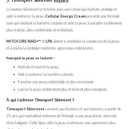
3. Timexpert Skinreset
Répare
La routine Skinreset se termine avec une crème qui hydrate, protège et
aide à renforcer la peau.
Cellular Energy Cream
possède une formule
soin qui soutient la barrière cutanée et aide la peau à paraître visiblement
plus fraîche, plus confortable et revitalisée.
MITOCORE NAD+™
et
LPA
aident à améliorer la souplesse de la peau
et à mieux la protéger contre les agressions extérieures.
Pourquoi la peau va l’adorer :
Hydrate et nourrit la peau
Aide à renforcer la barrière cutanée
Favorise une peau confortable et plus résistante
Laisse la peau visiblement plus fraîche et plus énergisée
À qui s’adresse Timexpert Skinreset ?
Timexpert Skinreset
convient aux femmes et aux hommes à partir de
25 ans qui souhaitent redonner de l’énergie à une peau terne, stressée
et/ou fatiguée. Cette ligne aide la peau à retrouver une apparence plus