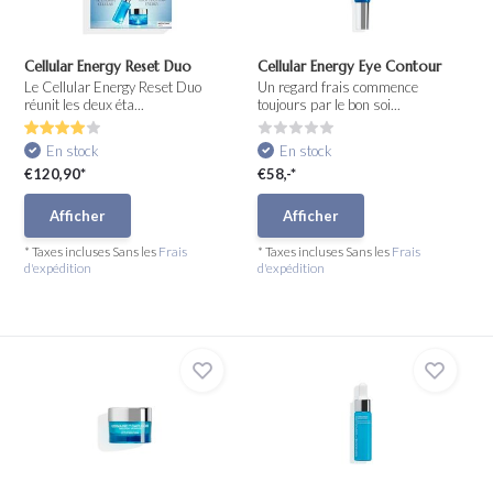
Cellular Energy Reset Duo
Cellular Energy Eye Contour
Le Cellular Energy Reset Duo
Un regard frais commence
réunit les deux éta...
toujours par le bon soi...
En stock
En stock
€120,90*
€58,-*
Afficher
Afficher
* Taxes incluses Sans les
Frais
* Taxes incluses Sans les
Frais
d'expédition
d'expédition