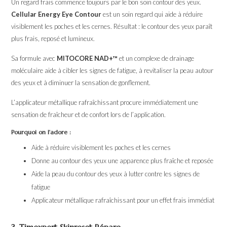
Un regard frais commence toujours par le bon soin contour des yeux.
Cellular Energy Eye Contour
est un soin regard qui aide à réduire
visiblement les poches et les cernes. Résultat : le contour des yeux paraît
plus frais, reposé et lumineux.
Sa formule avec
MITOCORE NAD+™
et un complexe de drainage
moléculaire aide à cibler les signes de fatigue, à revitaliser la peau autour
des yeux et à diminuer la sensation de gonflement.
L’applicateur métallique rafraîchissant procure immédiatement une
sensation de fraîcheur et de confort lors de l’application.
Pourquoi on l’adore :
Aide à réduire visiblement les poches et les cernes
Donne au contour des yeux une apparence plus fraîche et reposée
Aide la peau du contour des yeux à lutter contre les signes de
fatigue
Applicateur métallique rafraîchissant pour un effet frais immédiat