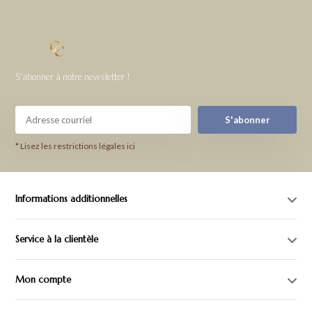
S'abonner à notre newsletter !
S'abonner
* Lisez les restrictions légales ici
Informations additionnelles
Service à la clientèle
Mon compte