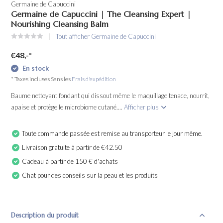
Germaine de Capuccini
Germaine de Capuccini | The Cleansing Expert |
Nourishing Cleansing Balm
Tout afficher Germaine de Capuccini
€48,-
*
En stock
* Taxes incluses Sans les
Frais d'expédition
Baume nettoyant fondant qui dissout même le maquillage tenace, nourrit,
apaise et protège le microbiome cutané....
Afficher plus
Toute commande passée est remise au transporteur le jour même.
Livraison gratuite à partir de €42.50
Cadeau à partir de 150 € d'achats
Chat pour des conseils sur la peau et les produits
Description du produit