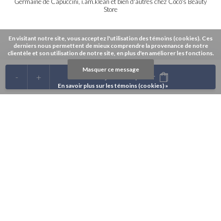
Germaine de Capuccini, i.am.klean et bien d'autres chez Coco's Beauty
Store
En visitant notre site, vous acceptez l'utilisation des témoins (cookies). Ces
derniers nous permettent de mieux comprendre la provenance de notre
clientèle et son utilisation de notre site, en plus d'en améliorer les fonctions.
Masquer ce message
-
+
Ajouter au panier
En savoir plus sur les témoins (cookies) »