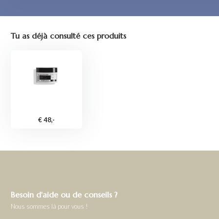
Tu as déjà consulté ces produits
€ 48,-
Besoin d'aide ou de conseils ?
Nous sommes là pour vous !