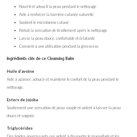
Nourrit et adoucit la peau pendant le nettoyage
Aide à renforcer la barrière cutanée naturelle
Soutient le microbiome cutané
Réduit la sensation de tiraillement après le nettoyage
Laisse la peau douce, confortable et éclatante
Convient à une utilisation pendant la grossesse
Ingrédients clés de ce Cleansing Balm
Huile d’avoine
Aide à apaiser, adoucir et maintenir le confort de la peau pendant le
nettoyage.
Esters de jojoba
Soutiennent une sensation de peau souple et aident à laisser la peau
douce et soignée.
Triglycérides
Des lipides nourrissants qui aident à dissoudre le maquillage et les