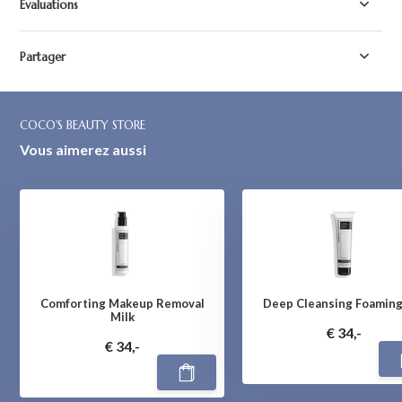
Évaluations
Partager
COCO'S BEAUTY STORE
Vous aimerez aussi
Comforting Makeup Removal
Deep Cleansing Foaming
Milk
€ 34,-
€ 34,-