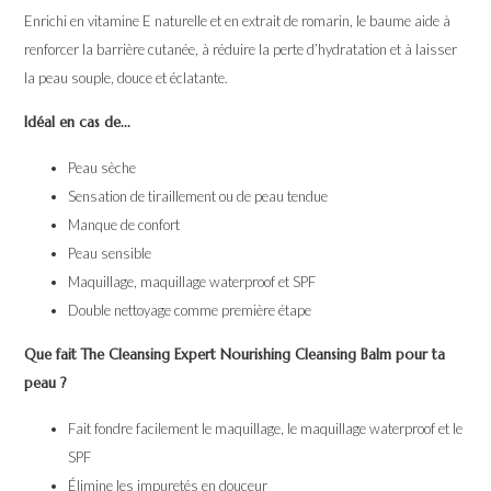
Enrichi en vitamine E naturelle et en extrait de romarin, le baume aide à
renforcer la barrière cutanée, à réduire la perte d’hydratation et à laisser
la peau souple, douce et éclatante.
Idéal en cas de...
Peau sèche
Sensation de tiraillement ou de peau tendue
Manque de confort
Peau sensible
Maquillage, maquillage waterproof et SPF
Double nettoyage comme première étape
Que fait The Cleansing Expert Nourishing Cleansing Balm pour ta
peau ?
Fait fondre facilement le maquillage, le maquillage waterproof et le
SPF
Élimine les impuretés en douceur