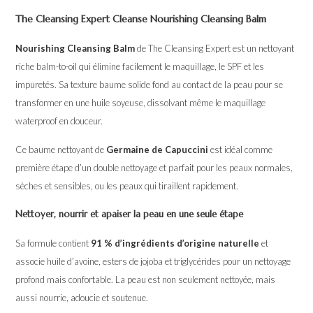
The Cleansing Expert Cleanse Nourishing Cleansing Balm
Nourishing Cleansing Balm
de The Cleansing Expert est un nettoyant
riche balm-to-oil qui élimine facilement le maquillage, le SPF et les
impuretés. Sa texture baume solide fond au contact de la peau pour se
transformer en une huile soyeuse, dissolvant même le maquillage
waterproof en douceur.
Ce baume nettoyant de
Germaine de Capuccini
est idéal comme
première étape d’un double nettoyage et parfait pour les peaux normales,
sèches et sensibles, ou les peaux qui tiraillent rapidement.
Nettoyer, nourrir et apaiser la peau en une seule étape
Sa formule contient
91 % d’ingrédients d’origine naturelle
et
associe huile d’avoine, esters de jojoba et triglycérides pour un nettoyage
profond mais confortable. La peau est non seulement nettoyée, mais
aussi nourrie, adoucie et soutenue.