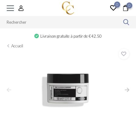
0
0
Cadeau à partir de €100
Accueil