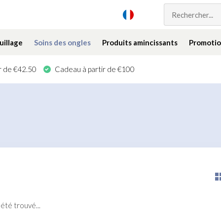
illage
Soins des ongles
Produits amincissants
Promotio
ir de €42.50
Cadeau à partir de €100
été trouvé...