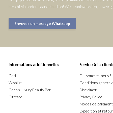
bericht via onderstaande button! We beantwoorden jouw vrage
Envoyez un message Whatsapp
Informations additionnelles
Service à la client
Cart
Qui sommes-nous ?
Wishlist
Conditions générales
Coco's Luxury Beauty Bar
Disclaimer
Giftcard
Privacy Policy
Modes de paiement
Expédition et retou