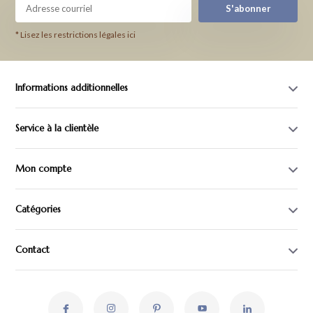
S'abonner
* Lisez les restrictions légales ici
Informations additionnelles
Service à la clientèle
Mon compte
Catégories
Contact