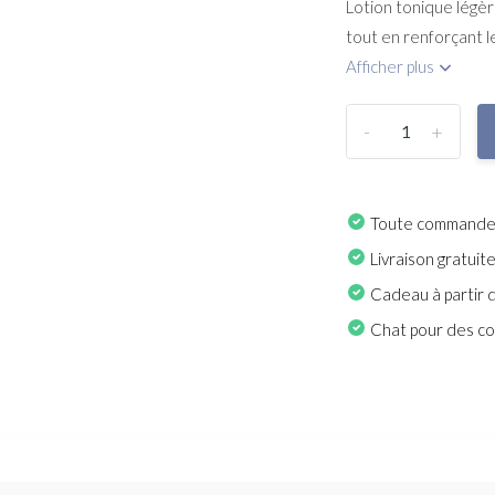
Lotion tonique légèr
tout en renforçant l
Afficher plus
-
+
Toute commande p
Livraison gratuit
Cadeau à partir 
Chat pour des con