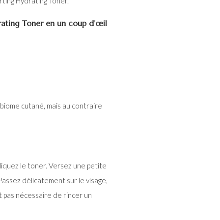
rting Hydrating Toner.
ating Toner en un coup d’œil
biome cutané, mais au contraire
iquez le toner. Versez une petite
assez délicatement sur le visage,
t pas nécessaire de rincer un