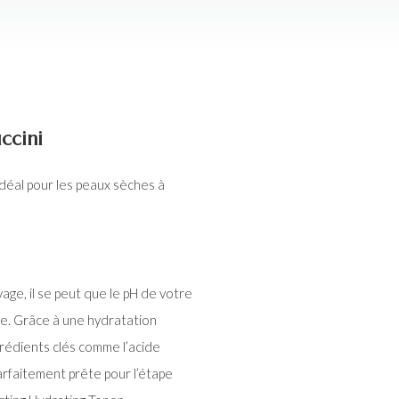
ccini
Idéal pour les peaux sèches à
age, il se peut que le pH de votre
bre. Grâce à une hydratation
rédients clés comme l’acide
arfaitement prête pour l’étape