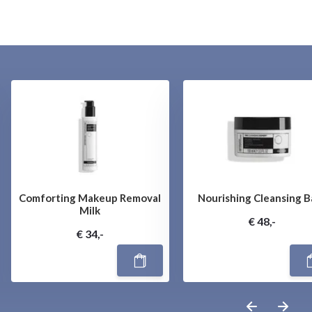
Comforting Makeup Removal
Nourishing Cleansing B
Milk
€ 48,-
€ 34,-