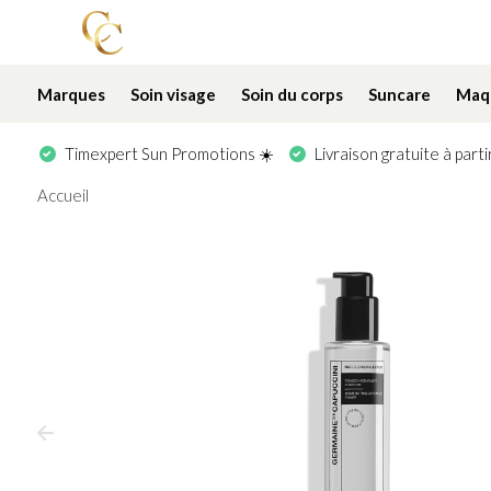
Marques
Soin visage
Soin du corps
Suncare
Maqu
Timexpert Sun Promotions ☀️
Livraison gratuite à part
Accueil