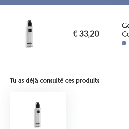
Ge
€ 33,20
Co
Tu as déjà consulté ces produits