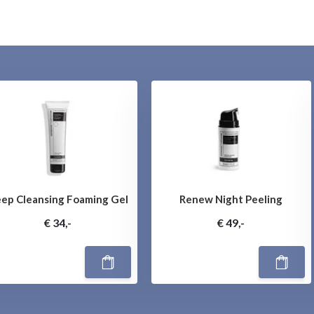
ep Cleansing Foaming Gel
Renew Night Peeling
€ 34,-
€ 49,-