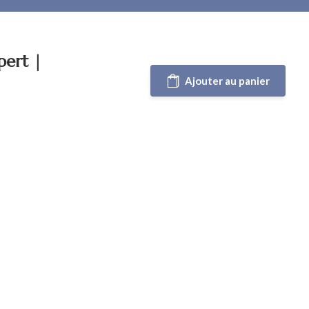
pert |
Ajouter au panier