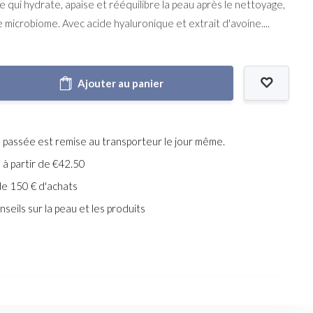
e qui hydrate, apaise et rééquilibre la peau après le nettoyage,
e microbiome. Avec acide hyaluronique et extrait d'avoine....
Ajouter au panier
assée est remise au transporteur le jour même.
e à partir de €42.50
de 150 € d'achats
seils sur la peau et les produits