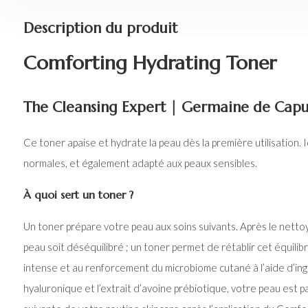
Description du produit
Comforting Hydrating Toner
The Cleansing Expert | Germaine de Capu
Ce toner apaise et hydrate la peau dès la première utilisation. 
normales, et également adapté aux peaux sensibles.
À quoi sert un toner ?
Un toner prépare votre peau aux soins suivants. Après le nettoy
peau soit déséquilibré ; un toner permet de rétablir cet équili
intense et au renforcement du microbiome cutané à l’aide d’ing
hyaluronique et l’extrait d’avoine prébiotique, votre peau est p