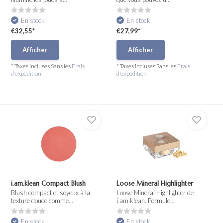
En stock
En stock
€32,55*
€27,99*
Afficher
Afficher
* Taxes incluses Sans les
Frais
* Taxes incluses Sans les
Frais
d'expédition
d'expédition
i.am.klean Compact Blush
Loose Mineral Highlighter
Blush compact et soyeux à la
Loose Mineral Highlighter de
texture douce comme...
i.am.klean. Formule...
En stock
En stock