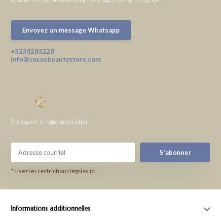
Envoyez un message Whatsapp
+3238283228
info@cocosbeautystore.com
S'abonner à notre newsletter !
S'abonner
* Lisez les restrictions légales ici
Informations additionnelles