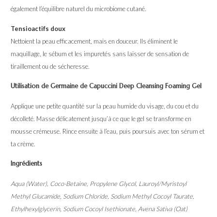
également l’équilibre naturel du microbiome cutané.
Tensioactifs doux
Nettoient la peau efficacement, mais en douceur. Ils éliminent le
maquillage, le sébum et les impuretés sans laisser de sensation de
tiraillement ou de sécheresse.
Utilisation de Germaine de Capuccini Deep Cleansing Foaming Gel
Applique une petite quantité sur la peau humide du visage, du cou et du
décolleté. Masse délicatement jusqu’à ce que le gel se transforme en
mousse crémeuse. Rince ensuite à l’eau, puis poursuis avec ton sérum et
ta crème.
Ingrédients
Aqua (Water), Coco-Betaine, Propylene Glycol, Lauroyl/Myristoyl
Methyl Glucamide, Sodium Chloride, Sodium Methyl Cocoyl Taurate,
Ethylhexylglycerin, Sodium Cocoyl Isethionate, Avena Sativa (Oat)