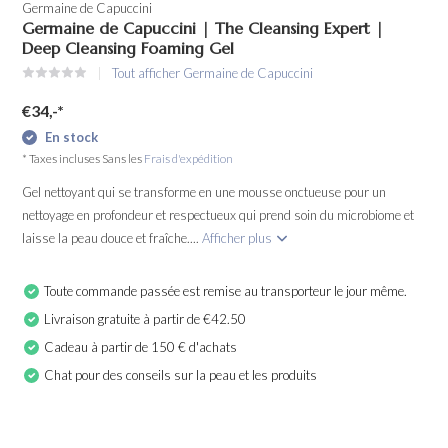
Germaine de Capuccini
Germaine de Capuccini | The Cleansing Expert |
Deep Cleansing Foaming Gel
Tout afficher Germaine de Capuccini
€34,-
*
En stock
* Taxes incluses Sans les
Frais d'expédition
Gel nettoyant qui se transforme en une mousse onctueuse pour un
nettoyage en profondeur et respectueux qui prend soin du microbiome et
laisse la peau douce et fraîche....
Afficher plus
Toute commande passée est remise au transporteur le jour même.
Livraison gratuite à partir de €42.50
Cadeau à partir de 150 € d'achats
Chat pour des conseils sur la peau et les produits