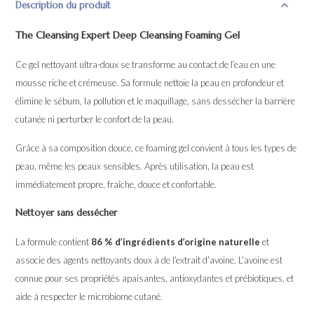
Description du produit
The Cleansing Expert Deep Cleansing Foaming Gel
Ce gel nettoyant ultra-doux se transforme au contact de l’eau en une
mousse riche et crémeuse. Sa formule nettoie la peau en profondeur et
élimine le sébum, la pollution et le maquillage, sans dessécher la barrière
cutanée ni perturber le confort de la peau.
Grâce à sa composition douce, ce foaming gel convient à tous les types de
peau, même les peaux sensibles. Après utilisation, la peau est
immédiatement propre, fraîche, douce et confortable.
Nettoyer sans dessécher
La formule contient
86 % d’ingrédients d’origine naturelle
et
associe des agents nettoyants doux à de l’extrait d’avoine. L’avoine est
connue pour ses propriétés apaisantes, antioxydantes et prébiotiques, et
aide à respecter le microbiome cutané.