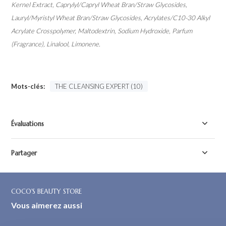
Kernel Extract, Caprylyl/Capryl Wheat Bran/Straw Glycosides,
Lauryl/Myristyl Wheat Bran/Straw Glycosides, Acrylates/C10-30 Alkyl
Acrylate Crosspolymer, Maltodextrin, Sodium Hydroxide, Parfum
(Fragrance), Linalool, Limonene.
Mots-clés:
THE CLEANSING EXPERT (10)
Évaluations
Partager
COCO'S BEAUTY STORE
Vous aimerez aussi