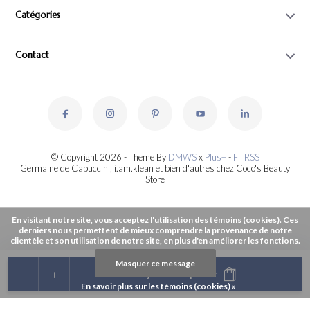
Catégories
Contact
© Copyright 2026 - Theme By
DMWS
x
Plus+
-
Fil RSS
Germaine de Capuccini, i.am.klean et bien d'autres chez Coco's Beauty
Store
En visitant notre site, vous acceptez l'utilisation des témoins (cookies). Ces
derniers nous permettent de mieux comprendre la provenance de notre
clientèle et son utilisation de notre site, en plus d'en améliorer les fonctions.
Masquer ce message
-
+
Ajouter au panier
En savoir plus sur les témoins (cookies) »