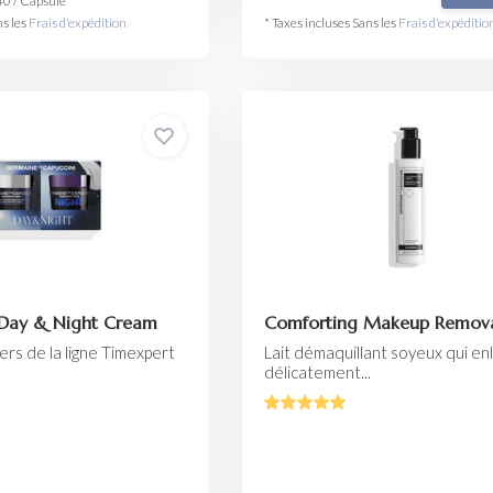
40
/
Capsule
ns les
Frais d'expédition
* Taxes incluses Sans les
Frais d'expéditio
Day & Night Cream
Comforting Makeup Remova
rs de la ligne Timexpert
Lait démaquillant soyeux qui en
délicatement...