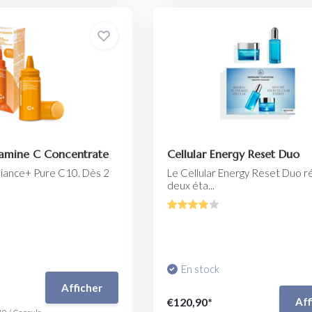
tamine C Concentrate
Cellular Energy Reset Duo
iance+ Pure C10. Dès 2
Le Cellular Energy Reset Duo ré
deux éta...
En stock
Afficher
€120,90*
Aff