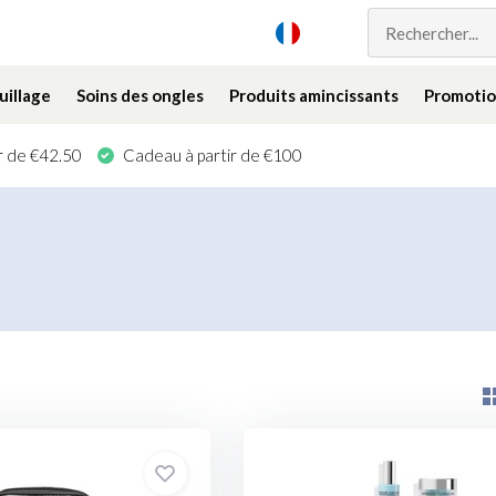
illage
Soins des ongles
Produits amincissants
Promotio
ir de €42.50
Cadeau à partir de €100