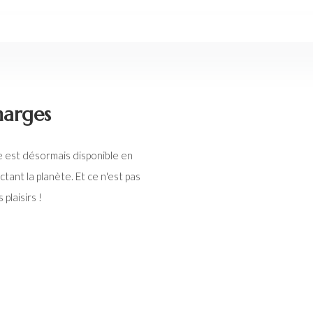
harges
 est désormais disponible en
ant la planète. Et ce n'est pas
plaisirs !