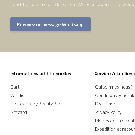
bericht via onderstaande button! We beantwoorden jouw vrage
Envoyez un message Whatsapp
Informations additionnelles
Service à la client
Cart
Qui sommes-nous ?
Wishlist
Conditions générales
Coco's Luxury Beauty Bar
Disclaimer
Giftcard
Privacy Policy
Modes de paiement
Expédition et retou