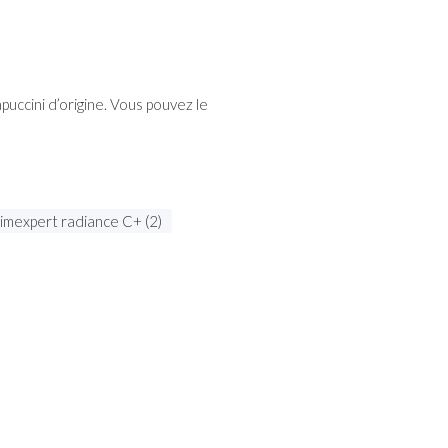
uccini d’origine. Vous pouvez le
timexpert radiance C+ (2)