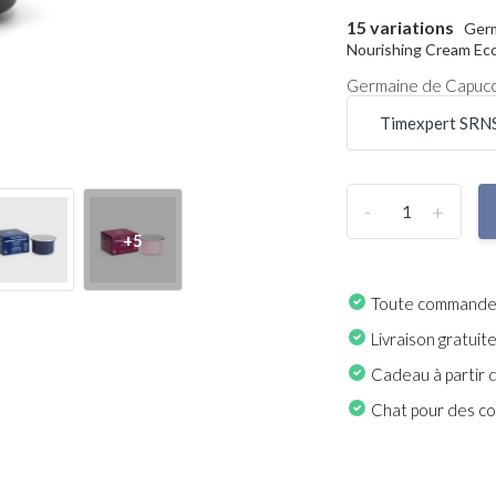
15 variations
Germ
Nourishing Cream Eco 
Germaine de Capuccin
-
+
+5
Toute commande p
Livraison gratuit
Cadeau à partir 
Chat pour des con