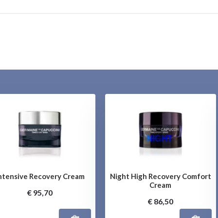
ntensive Recovery Cream
Night High Recovery Comfort
Cream
€ 95,70
€ 86,50