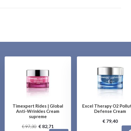
Timexpert Rides | Global
Excel Therapy O2 Pollu
Anti-Wrinkles Cream
Defense Cream
supreme
€ 79,40
€ 82,71
€ 97,30