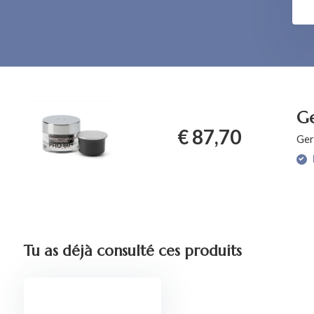
Ge
€ 87,70
Ger
Tu as déjà consulté ces produits