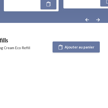
lls
Ajouter au panier
ng Cream Eco Refill