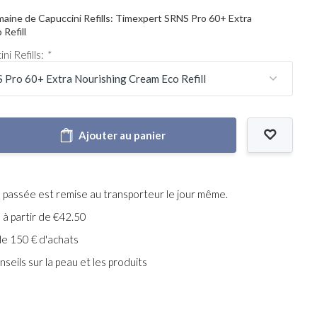
aine de Capuccini Refills: Timexpert SRNS Pro 60+ Extra
Refill
i Refills:
*
Ajouter au panier
assée est remise au transporteur le jour même.
e à partir de €42.50
de 150 € d'achats
seils sur la peau et les produits