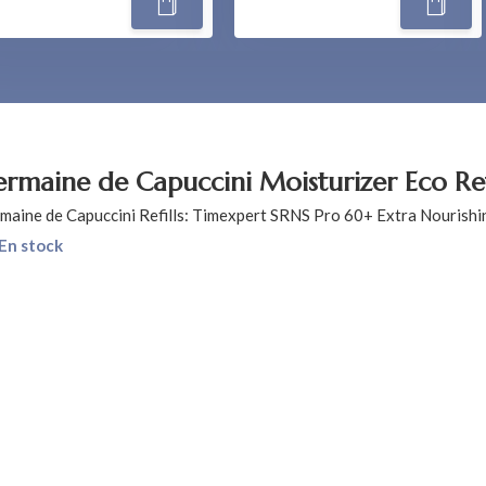
rmaine de Capuccini Moisturizer Eco Refi
maine de Capuccini Refills: Timexpert SRNS Pro 60+ Extra Nourishi
En stock