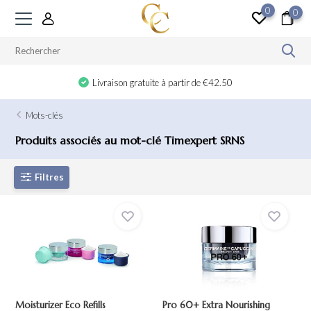
0
0
Livraison gratuite à partir de €42.50
Mots-clés
Produits associés au mot-clé Timexpert SRNS
Filtres
Moisturizer Eco Refills
Pro 60+ Extra Nourishing