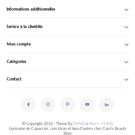
Informations additionnelles
Service à la clientèle
Mon compte
Catégories
Contact
© Copyright 2026 - Theme By
DMWS
x
Plus+
-
Fil RSS
Germaine de Capuccini, i.am.klean et bien d'autres chez Coco's Beauty
Store