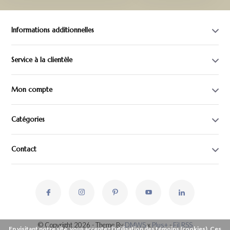
Informations additionnelles
Service à la clientèle
Mon compte
Catégories
Contact
© Copyright 2026 - Theme By
DMWS
x
Plus+
-
Fil RSS
En visitant notre site, vous acceptez l'utilisation des témoins (cookies). Ces