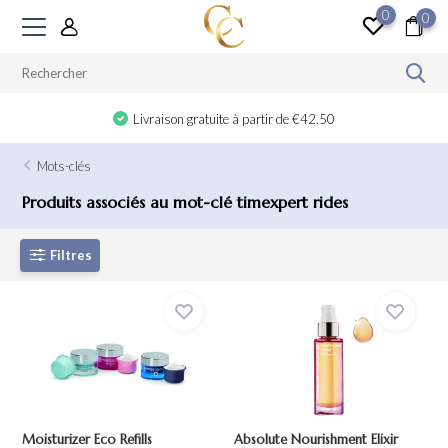
0
0
Livraison gratuite à partir de €42.50
Mots-clés
Produits associés au mot-clé timexpert rides
Filtres
Moisturizer Eco Refills
Absolute Nourishment Elixir