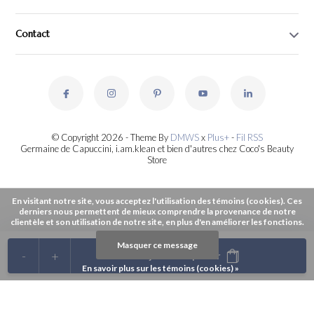
Contact
© Copyright 2026 - Theme By
DMWS
x
Plus+
-
Fil RSS
Germaine de Capuccini, i.am.klean et bien d'autres chez Coco's Beauty
Store
En visitant notre site, vous acceptez l'utilisation des témoins (cookies). Ces
derniers nous permettent de mieux comprendre la provenance de notre
clientèle et son utilisation de notre site, en plus d'en améliorer les fonctions.
Masquer ce message
-
+
Ajouter au panier
En savoir plus sur les témoins (cookies) »