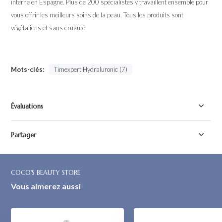
interne en Espagne. Plus de 200 spécialistes y travaillent ensemble pour
vous offrir les meilleurs soins de la peau. Tous les produits sont
végétaliens et sans cruauté.
Mots-clés:
Timexpert Hydraluronic (7)
Évaluations
Partager
COCO'S BEAUTY STORE
Vous aimerez aussi