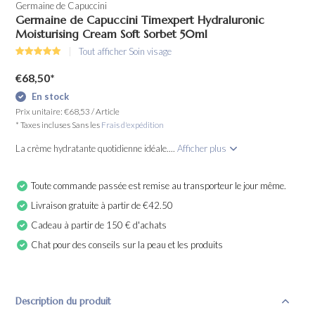
Germaine de Capuccini
Germaine de Capuccini Timexpert Hydraluronic
Moisturising Cream Soft Sorbet 50ml
Tout afficher Soin visage
€68,50
*
En stock
Prix unitaire:
€68,53
/
Article
* Taxes incluses Sans les
Frais d'expédition
La crème hydratante quotidienne idéale....
Afficher plus
Toute commande passée est remise au transporteur le jour même.
Livraison gratuite à partir de €42.50
Cadeau à partir de 150 € d'achats
Chat pour des conseils sur la peau et les produits
Description du produit