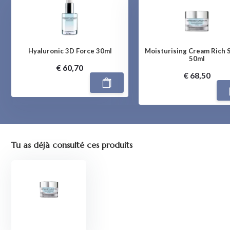
Hyaluronic 3D Force 30ml
Moisturising Cream Rich 
50ml
€ 60,70
€ 68,50
Tu as déjà consulté ces produits