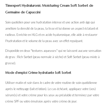
Timexpert Hydraluronic
Moisturing Cream Soft Sorbet
de
Germaine de Capuccini
Soin quotidien pour une hydratation intense et une action anti-âge qui
améliore la densité de la peau, la lisse et lui donne un aspect éclatant et
radieux. Enrichie en HLG et en acide hyaluronique, elle aide à restaurer
l'hydratation et le volume de la peau avec un effet repulpant.
Disponible en deux "textures aqueuses" qui ne laissent aucune sensation
de gras : Rich Sorbet (peau normale à sèche) et Soft Sorbet (peau mixte à
grasse).
Mode d'emploi Crème hydratante Soft Sorbet
Utiliser matin et soir dans le cadre de votre routine de soin quotidienne
après le nettoyage (lait et lotion). Le cas échéant, appliquez votre (vos)
sérum(s) et votre crème pour les yeux au préalable et terminez par votre
crème SPF ou votre émulsion après votre crème de jour.