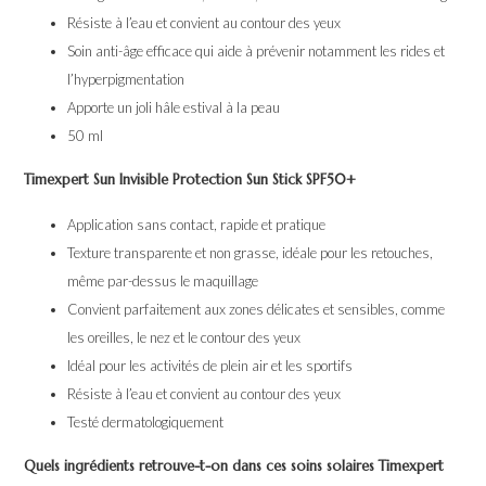
Résiste à l’eau et convient au contour des yeux
Soin anti-âge efficace qui aide à prévenir notamment les rides et
l’hyperpigmentation
Apporte un joli hâle estival à la peau
50 ml
Timexpert Sun Invisible Protection Sun Stick SPF50+
Application sans contact, rapide et pratique
Texture transparente et non grasse, idéale pour les retouches,
même par-dessus le maquillage
Convient parfaitement aux zones délicates et sensibles, comme
les oreilles, le nez et le contour des yeux
Idéal pour les activités de plein air et les sportifs
Résiste à l’eau et convient au contour des yeux
Testé dermatologiquement
Quels ingrédients retrouve-t-on dans ces soins solaires Timexpert