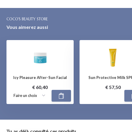
COCO'S BEAUTY STORE
Vous aimerez aussi
Icy Pleasure After-Sun Facial
Sun Protective Milk SP
€ 60,40
€ 57,50
Tu as déjà consulté ces produits