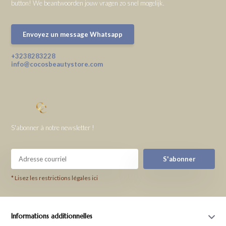
button! We beantwoorden jouw vragen zo snel mogelijk.
Envoyez un message Whatsapp
+3238283228
info@cocosbeautystore.com
S'abonner à notre newsletter !
S'abonner
* Lisez les restrictions légales ici
Informations additionnelles