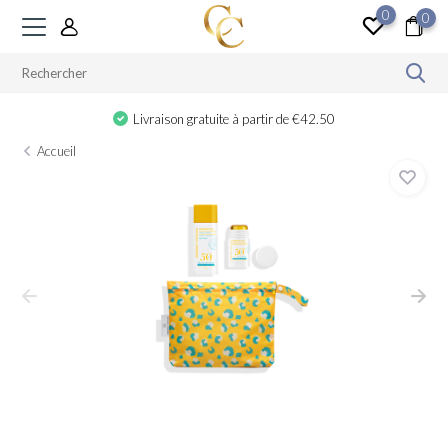
0
0
Cadeau à partir de €100
Accueil