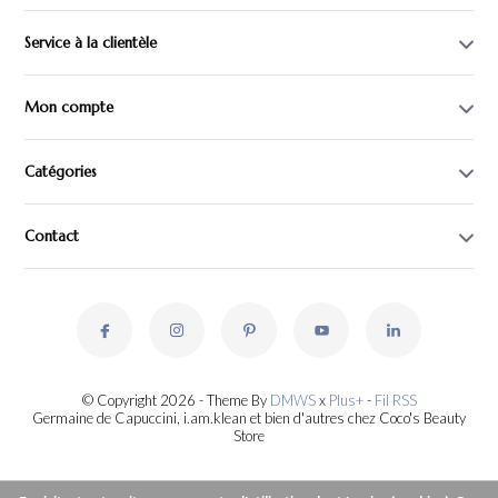
Service à la clientèle
Mon compte
Catégories
Contact
© Copyright 2026 - Theme By
DMWS
x
Plus+
-
Fil RSS
Germaine de Capuccini, i.am.klean et bien d'autres chez Coco's Beauty
Store