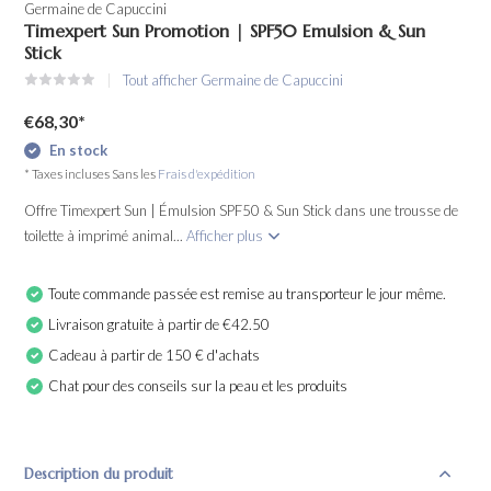
Germaine de Capuccini
Timexpert Sun Promotion | SPF50 Emulsion & Sun
Stick
Tout afficher Germaine de Capuccini
€68,30
*
En stock
* Taxes incluses Sans les
Frais d'expédition
Offre Timexpert Sun | Émulsion SPF50 & Sun Stick dans une trousse de
toilette à imprimé animal...
Afficher plus
Toute commande passée est remise au transporteur le jour même.
Livraison gratuite à partir de €42.50
Cadeau à partir de 150 € d'achats
Chat pour des conseils sur la peau et les produits
Description du produit