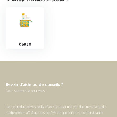
€ 68,30
Besoin d'aide ou de conseils ?
Nous sommes là pour vous !
Heb je productadvies nodig of kom je maar niet van dat ene vervelende
huidprobleem af? Stuur ons een Whatsapp bericht via onderstaande