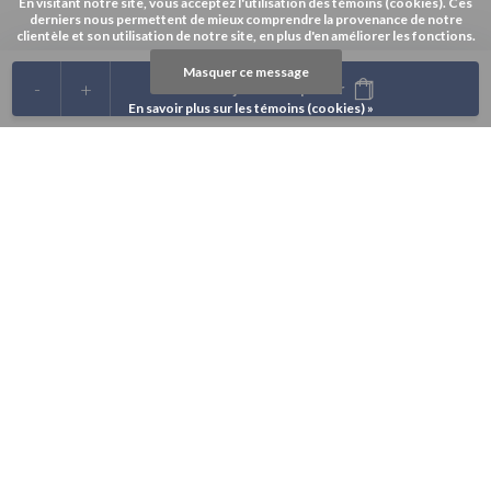
En visitant notre site, vous acceptez l'utilisation des témoins (cookies). Ces
derniers nous permettent de mieux comprendre la provenance de notre
clientèle et son utilisation de notre site, en plus d'en améliorer les fonctions.
Masquer ce message
-
+
Ajouter au panier
En savoir plus sur les témoins (cookies) »