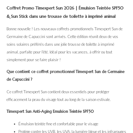
Coffret Promo Timexpert Sun 2026 | Émulsion Teintée SPF50
& Sun Stick dans une trousse de toilette à imprimé animal
Bonne nouvelle ! Les nouveaux coffrets promotionnels Timexpert Sun de
Germaine de Capuccini sont arrivés. Cette édition réunit deux de vos
soins solaires préférés dans une jolie trousse de toilette à imprimé
animal, parfaite pour l’été. Idéal pour les vacances, à offrir ou tout
simplement pour se faire plaisir !
Que contient ce coffret promotionnel Timexpert Sun de Germaine
de Capuccini ?
Ce coffret Timexpert Sun contient deux essentiels pour protéger
efficacement la peau du visage tout au long de la saison estivale.
Timexpert Sun Anti-Aging Emulsion Teintée SPF50
Émulsion teintée fine et confortable pour le visage
Protège contre les UVB, les UVA, la lumière bleue et les infrarouges