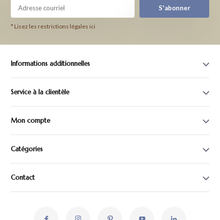
S'abonner
* Lisez les restrictions légales ici
Informations additionnelles
Service à la clientèle
Mon compte
Catégories
Contact