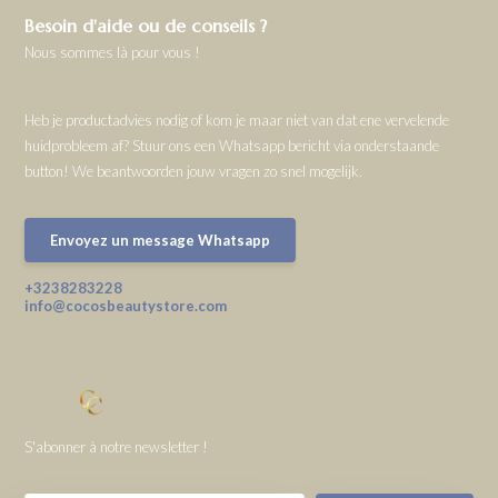
Besoin d'aide ou de conseils ?
Nous sommes là pour vous !
Heb je productadvies nodig of kom je maar niet van dat ene vervelende
huidprobleem af? Stuur ons een Whatsapp bericht via onderstaande
button! We beantwoorden jouw vragen zo snel mogelijk.
Envoyez un message Whatsapp
+3238283228
info@cocosbeautystore.com
S'abonner à notre newsletter !