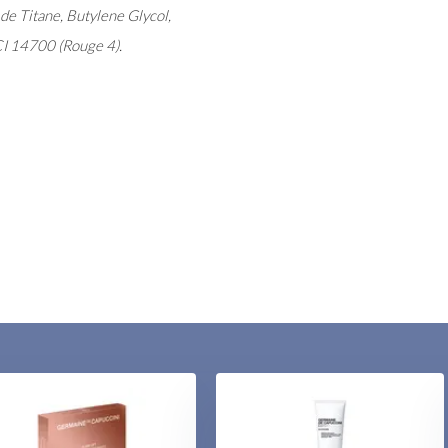
e Titane, Butylene Glycol,
CI 14700 (Rouge 4).