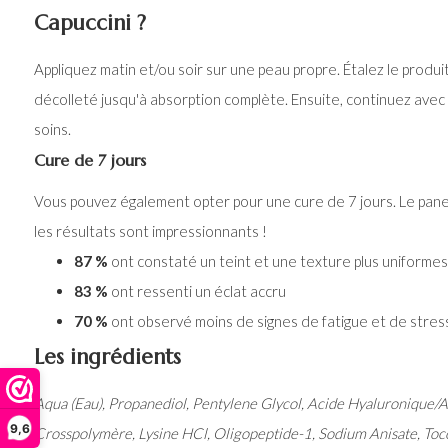
Capuccini ?
Appliquez matin et/ou soir sur une peau propre. Étalez le produit 
décolleté jusqu'à absorption complète. Ensuite, continuez avec
soins.
Cure de 7 jours
Vous pouvez également opter pour une cure de 7 jours. Le panel
les résultats sont impressionnants !
87 %
ont constaté un teint et une texture plus uniformes
83 %
ont ressenti un éclat accru
70 %
ont observé moins de signes de fatigue et de stres
Les ingrédients
Aqua (Eau), Propanediol, Pentylene Glycol, Acide Hyaluronique/
9,6
Crosspolymère, Lysine HCl, Oligopeptide-1, Sodium Anisate, Toc