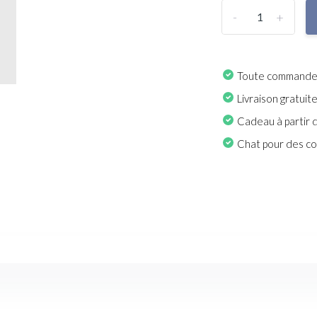
-
+
Toute commande p
Livraison gratuit
Cadeau à partir 
Chat pour des con