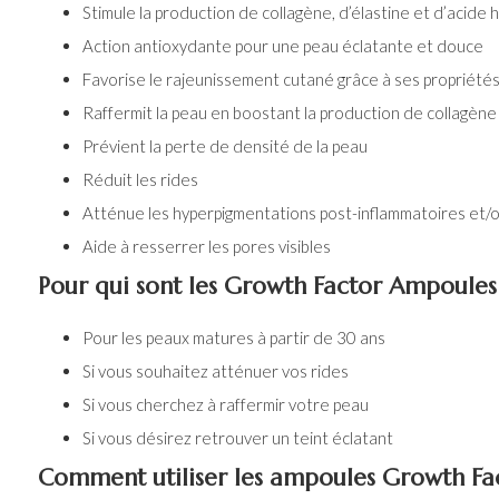
Stimule la production de collagène, d’élastine et d’acide
Action antioxydante pour une peau éclatante et douce
Favorise le rajeunissement cutané grâce à ses propriét
Raffermit la peau en boostant la production de collagène
Prévient la perte de densité de la peau
Réduit les rides
Atténue les hyperpigmentations post-inflammatoires et/ou
Aide à resserrer les pores visibles
Pour qui sont les Growth Factor Ampoules
Pour les peaux matures à partir de 30 ans
Si vous souhaitez atténuer vos rides
Si vous cherchez à raffermir votre peau
Si vous désirez retrouver un teint éclatant
Comment utiliser les ampoules Growth F