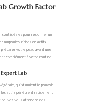
ab Growth Factor
i sont idéales pour redonner un
r Ampoules, riches en actifs
r préparer votre peau avant une
lent complément à votre routine
 Expert Lab
égétale, qui stimulent le pouvoir
 les actifs pénètrent rapidement
ue pouvez-vous attendre des