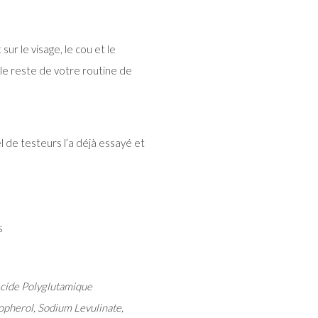
sur le visage, le cou et le
 le reste de votre routine de
 de testeurs l’a déjà essayé et
s
Acide Polyglutamique
opherol, Sodium Levulinate,