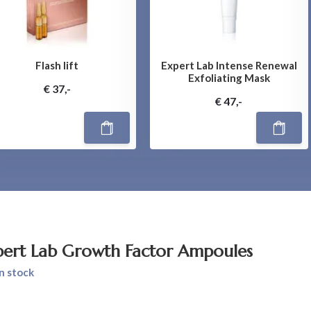
Flash lift
Expert Lab Intense Renewal
Exfoliating Mask
€ 37,-
€ 47,-
pert Lab Growth Factor Ampoules
n stock