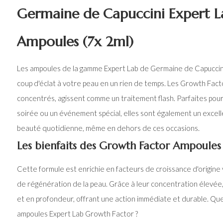
Germaine de Capuccini Expert L
Ampoules (7x 2ml)
Les ampoules de la gamme Expert Lab de Germaine de Capuccin
coup d'éclat à votre peau en un rien de temps. Les Growth Facto
concentrés, agissent comme un traitement flash. Parfaites pou
soirée ou un événement spécial, elles sont également un excel
beauté quotidienne, même en dehors de ces occasions.
Les bienfaits des Growth Factor Ampoules
Cette formule est enrichie en facteurs de croissance d'origine v
de régénération de la peau. Grâce à leur concentration élevée,
et en profondeur, offrant une action immédiate et durable. Q
ampoules Expert Lab Growth Factor ?