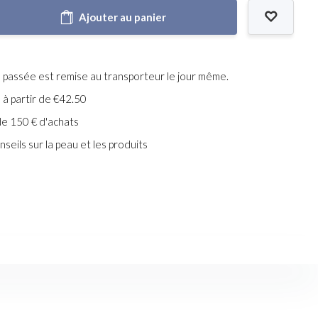
Ajouter au panier
assée est remise au transporteur le jour même.
e à partir de €42.50
de 150 € d'achats
seils sur la peau et les produits