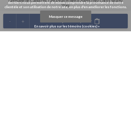
Germaine de Capuccini, i.am.klean et bien d'autres chez Coco's Beauty
derniers nous permettent de mieux comprendre la provenance de notre
Store
clientèle et son utilisation de notre site, en plus d'en améliorer les fonctions.
Masquer ce message
-
+
Ajouter au panier
En savoir plus sur les témoins (cookies) »