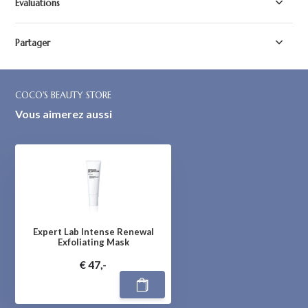
Évaluations
Partager
COCO'S BEAUTY STORE
Vous aimerez aussi
Expert Lab Intense Renewal
Exfoliating Mask
€ 47,-