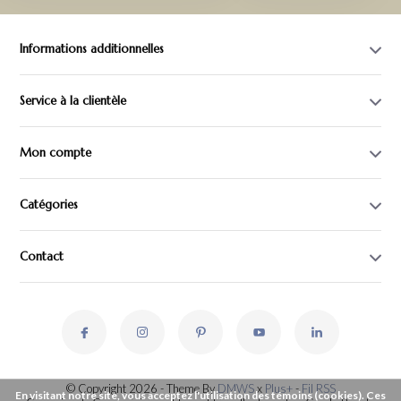
Informations additionnelles
Service à la clientèle
Mon compte
Catégories
Contact
© Copyright 2026 - Theme By
DMWS
x
Plus+
-
Fil RSS
En visitant notre site, vous acceptez l'utilisation des témoins (cookies). Ces