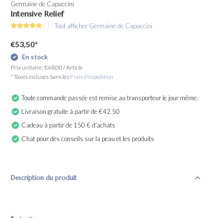
Germaine de Capuccini
Intensive Relief
Tout afficher Germaine de Capuccini
€53,50
*
En stock
Prix unitaire:
€48,00
/
Article
* Taxes incluses Sans les
Frais d'expédition
Toute commande passée est remise au transporteur le jour même.
Livraison gratuite à partir de €42.50
Cadeau à partir de 150 € d'achats
Chat pour des conseils sur la peau et les produits
Description du produit