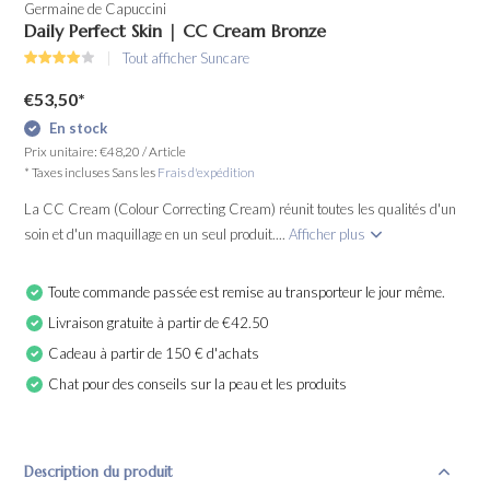
Germaine de Capuccini
Daily Perfect Skin | CC Cream Bronze
Tout afficher Suncare
€53,50
*
En stock
Prix unitaire:
€48,20
/
Article
* Taxes incluses Sans les
Frais d'expédition
La CC Cream (Colour Correcting Cream) réunit toutes les qualités d'un
soin et d'un maquillage en un seul produit....
Afficher plus
Toute commande passée est remise au transporteur le jour même.
Livraison gratuite à partir de €42.50
Cadeau à partir de 150 € d'achats
Chat pour des conseils sur la peau et les produits
Description du produit