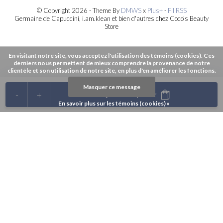
© Copyright 2026 - Theme By
DMWS
x
Plus+
-
Fil RSS
Germaine de Capuccini, i.am.klean et bien d'autres chez Coco's Beauty
Store
En visitant notre site, vous acceptez l'utilisation des témoins (cookies). Ces
derniers nous permettent de mieux comprendre la provenance de notre
clientèle et son utilisation de notre site, en plus d'en améliorer les fonctions.
Masquer ce message
-
+
Ajouter au panier
En savoir plus sur les témoins (cookies) »