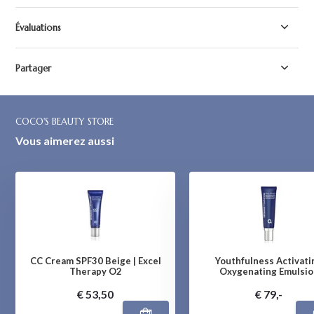
Évaluations
Partager
COCO'S BEAUTY STORE
Vous aimerez aussi
CC Cream SPF30 Beige | Excel
Youthfulness Activati
Therapy O2
Oxygenating Emulsio
€ 53,50
€ 79,-