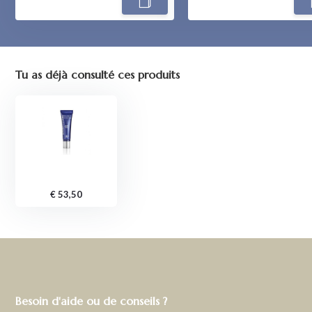
Tu as déjà consulté ces produits
€ 53,50
Besoin d'aide ou de conseils ?