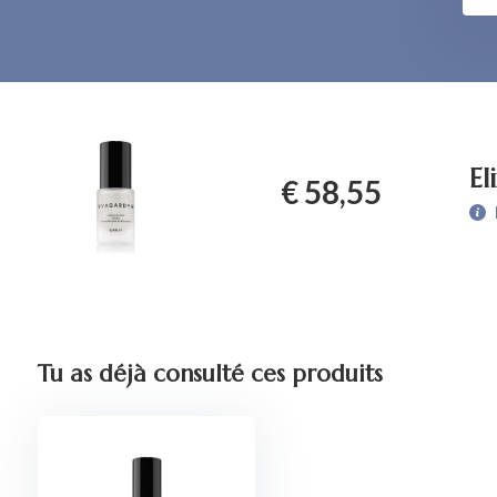
El
€ 58,55
Tu as déjà consulté ces produits