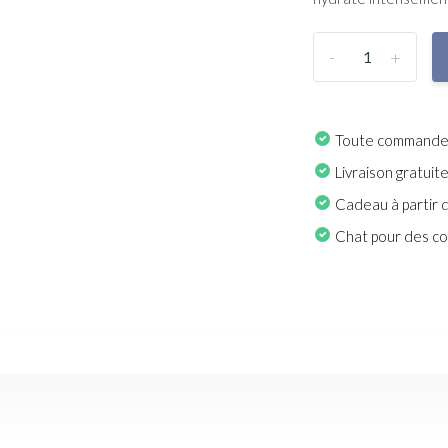
-
+
Toute commande p
Livraison gratuit
Cadeau à partir 
Chat pour des con