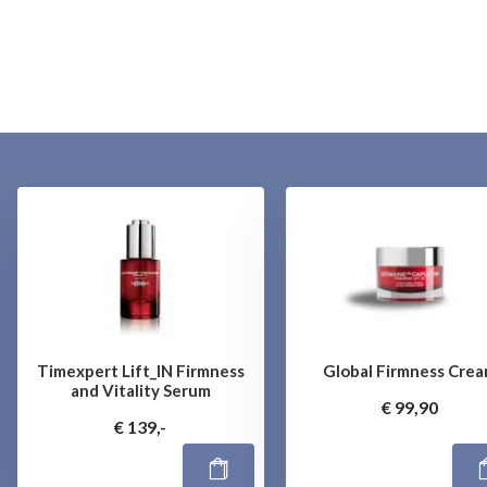
Timexpert Lift_IN Firmness
Global Firmness Cre
and Vitality Serum
€ 99,90
€ 139,-