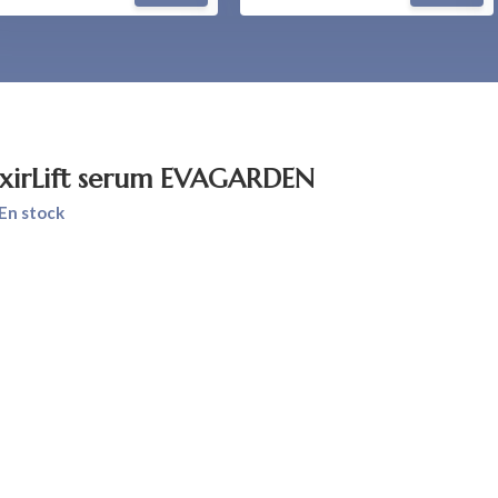
ixirLift serum EVAGARDEN
En stock