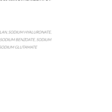
ULAN, SODIUM HYALURONATE,
 SODIUM BENZOATE, SODIUM
ASODIUM GLUTAMATE