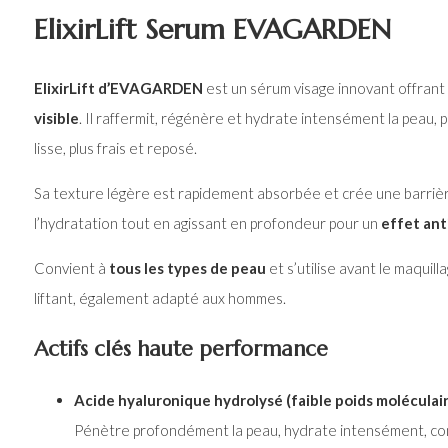
ElixirLift Serum EVAGARDEN
ElixirLift d’EVAGARDEN
est un sérum visage innovant offrant
visible
. Il raffermit, régénère et hydrate intensément la peau, 
lisse, plus frais et reposé.
Sa texture légère est rapidement absorbée et crée une barrièr
l’hydratation tout en agissant en profondeur pour un
effet ant
Convient à
tous les types de peau
et s’utilise avant le maqui
liftant, également adapté aux hommes.
Actifs clés haute performance
Acide hyaluronique hydrolysé (faible poids moléculair
Pénètre profondément la peau, hydrate intensément, com