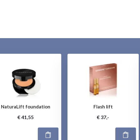
NaturaLift foundation
Flash lift
€ 41,55
€ 37,-