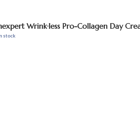
mexpert Wrink·less Pro-Collagen Day Cr
n stock