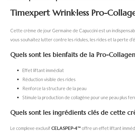
Timexpert Wrink·less Pro-Colla
Cette crème de jour Germaine de Capuccini est un indispensabl
vous souhaitez lutter contre les ridules, les rides et la perte d’é
Quels sont les bienfaits de la Pro-Collag
Effet liftant immédiat
Réduction visible des rides
Renforce la structure de la peau
Stimule la production de collagène pour une peau plus fe
Quels sont les ingrédients clés de cette c
Le complexe exclusif
CELASPEP·4™
offre un effet liftant immé