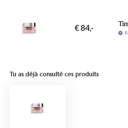
Ti
€ 84,-
E
Tu as déjà consulté ces produits