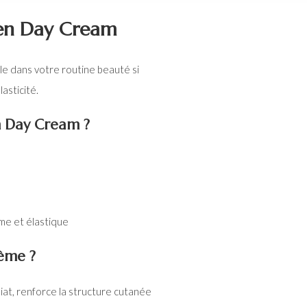
gen Day Cream
e dans votre routine beauté si
lasticité.
en Day Cream ?
rme et élastique
rème ?
diat, renforce la structure cutanée