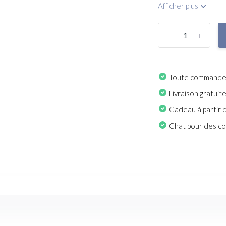
Afficher plus
-
+
Toute commande p
Livraison gratuit
Cadeau à partir 
Chat pour des con