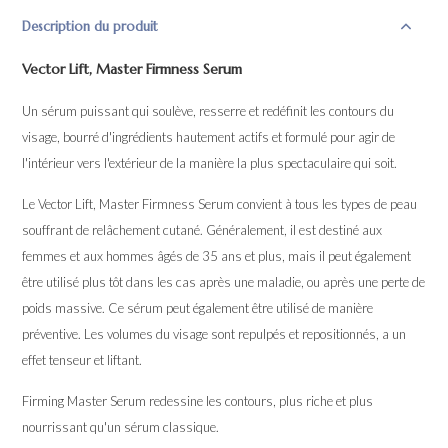
Description du produit
Vector Lift, Master Firmness Serum
Un sérum puissant qui soulève, resserre et redéfinit les contours du
visage, bourré d'ingrédients hautement actifs et formulé pour agir de
l'intérieur vers l'extérieur de la manière la plus spectaculaire qui soit.
Le Vector Lift, Master Firmness Serum convient à tous les types de peau
souffrant de relâchement cutané. Généralement, il est destiné aux
femmes et aux hommes âgés de 35 ans et plus, mais il peut également
être utilisé plus tôt dans les cas après une maladie, ou après une perte de
poids massive. Ce sérum peut également être utilisé de manière
préventive. Les volumes du visage sont repulpés et repositionnés, a un
effet tenseur et liftant.
Firming Master Serum redessine les contours, plus riche et plus
nourrissant qu'un sérum classique.