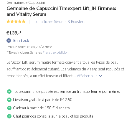
Germaine de Capuccini
Germaine de Capuccini Timexpert Lift_IN Firmness
and Vitality Serum
Tout afficher Sérums & Boosters
€139,-
*
En stock
Prix unitaire:
€164,70
/
Article
* Taxes incluses Sans les
Frais d'expédition
Le Vector Lift, sérum maître fermeté convient à tous les types de peau
souffrant de relâchement cutané. Les volumes du visage sont repulpés et
repositionnés, a un effet tenseur et liftant....
Afficher plus
Toute commande passée est remise au transporteur le jour même.
Livraison gratuite à partir de €42.50
Cadeau à partir de 150 € d'achats
Chat pour des conseils sur la peau et les produits