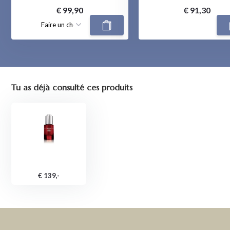
€ 99,90
€ 91,30
Tu as déjà consulté ces produits
€ 139,-