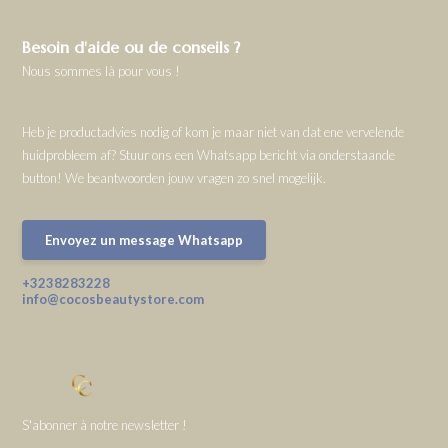
Besoin d'aide ou de conseils ?
Nous sommes là pour vous !
Heb je productadvies nodig of kom je maar niet van dat ene vervelende
huidprobleem af? Stuur ons een Whatsapp bericht via onderstaande
button! We beantwoorden jouw vragen zo snel mogelijk.
Envoyez un message Whatsapp
+3238283228
info@cocosbeautystore.com
S'abonner à notre newsletter !