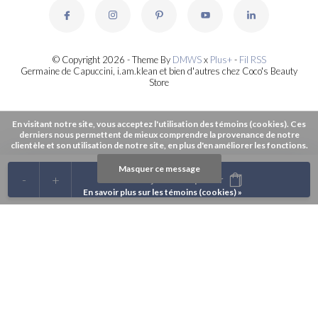
© Copyright 2026 - Theme By
DMWS
x
Plus+
-
Fil RSS
Germaine de Capuccini, i.am.klean et bien d'autres chez Coco's Beauty
Store
En visitant notre site, vous acceptez l'utilisation des témoins (cookies). Ces
derniers nous permettent de mieux comprendre la provenance de notre
clientèle et son utilisation de notre site, en plus d'en améliorer les fonctions.
Masquer ce message
-
+
Ajouter au panier
En savoir plus sur les témoins (cookies) »