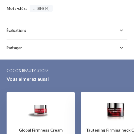
Mots-clés:
Lift(IN) (4)
Évaluations
Partager
COCO'S BEAUTY STORE
Vous aimerez aussi
Global Firmness Cream
Tautening Firming neck 