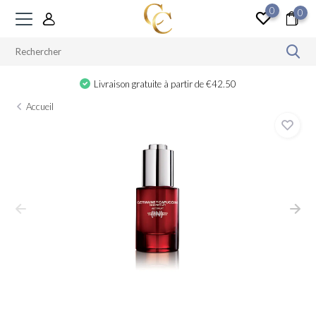
0
0
Cadeau à partir de €100
Accueil