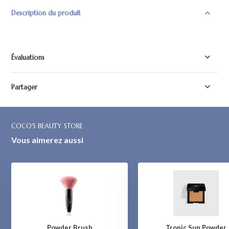
Description du produit
Évaluations
Partager
COCO'S BEAUTY STORE
Vous aimerez aussi
Powder Brush
Tropic Sun Powder