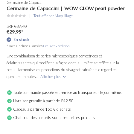
Germaine de Capuccini
Germaine de Capuccini | WOW GLOW pearl powder
Tout afficher Maquillage
SRP
€37,40
€29,95
*
En stock
* Taxes incluses Sans les
Frais d'expédition
Une combinaison de perles microscopiques correctrices et
éclaircissantes qui modifient la façon dont la lumière se reflète sur la
peau. Harmonise les proportions du visage et rafraîchit le regard en
quelques minutes....
Afficher plus
Toute commande passée est remise au transporteur le jour même.
Livraison gratuite à partir de €42.50
Cadeau à partir de 150 € d'achats
Chat pour des conseils sur la peau et les produits