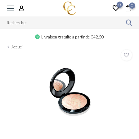
0
0
Livraison gratuite à partir de €42.50
Accueil