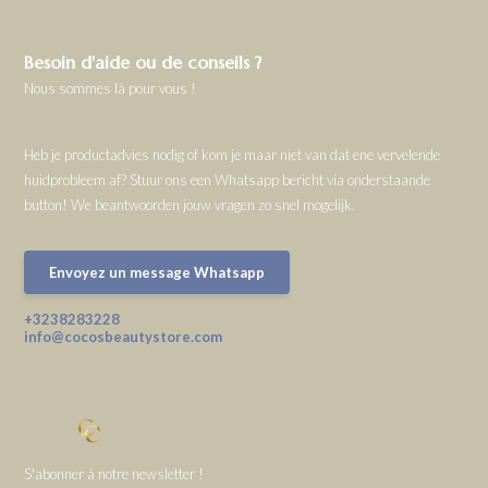
Besoin d'aide ou de conseils ?
Nous sommes là pour vous !
Heb je productadvies nodig of kom je maar niet van dat ene vervelende
huidprobleem af? Stuur ons een Whatsapp bericht via onderstaande
button! We beantwoorden jouw vragen zo snel mogelijk.
Envoyez un message Whatsapp
+3238283228
info@cocosbeautystore.com
S'abonner à notre newsletter !