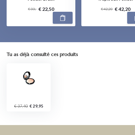
€ 22,50
€ 42,20
€ 33,-
€ 42,20
Tu as déjà consulté ces produits
€ 37,40
€ 29,95