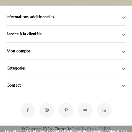
Informations additionnelles
Service à la clientèle
Mon compte
Catégories
Contact
© Copyright 2026 - Theme By
DMWS
x
Plus+
-
Fil RSS
En visitant notre site, vous acceptez l'utilisation des témoins (cookies). Ces