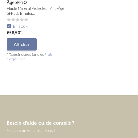
Âge SPF50
Fluide Minéral Protecteur Anti-Âge
SPF50. Émulsi...
En stock
€58,50*
Afficher
* Taxes incluses Sans les
Frais
d'expédition
Besoin d'aide ou de conseils ?
Nous sommes là pour vous !