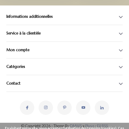
Informations additionnelles
Service à la clientèle
Mon compte
Catégories
Contact
© Copyright 2026 - Theme By
DMWS
x
Plus+
-
Fil RSS
En visitant notre site, vous acceptez l'utilisation des témoins (cookies). Ces