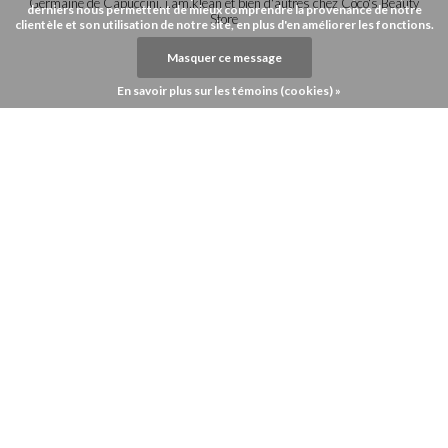
Germaine de Capuccini, i.am.klean et bien d'autres chez Coco's Beauty
derniers nous permettent de mieux comprendre la provenance de notre
Store
clientèle et son utilisation de notre site, en plus d'en améliorer les fonctions.
Masquer ce message
En savoir plus sur les témoins (cookies) »