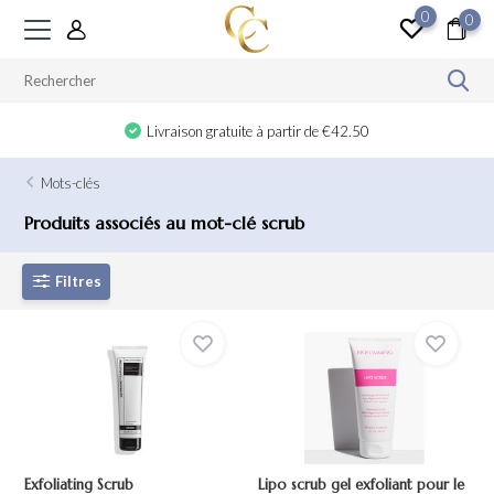
0
0
Livraison gratuite à partir de €42.50
Mots-clés
Produits associés au mot-clé scrub
Filtres
Exfoliating Scrub
Lipo scrub gel exfoliant pour le