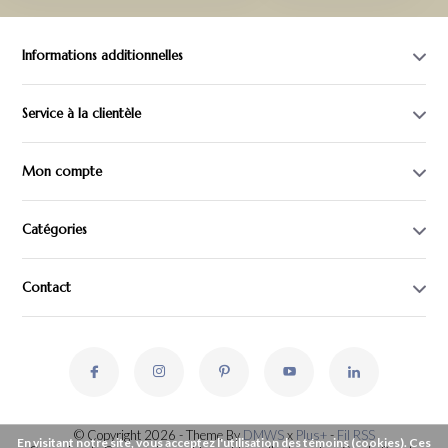
Informations additionnelles
Service à la clientèle
Mon compte
Catégories
Contact
© Copyright 2026 - Theme By
DMWS
x
Plus+
-
Fil RSS
En visitant notre site, vous acceptez l'utilisation des témoins (cookies). Ces