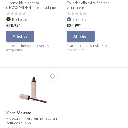
L’Incredible Mascara
Pour des cils extra épais et
d’EVAGARDEN offre un volume...
volumineux.
Backorder
En stock
€28,95*
€24,99*
Afficher
Afficher
* Taxes incluses Sans les
Frais
* Taxes incluses Sans les
Frais
d'expédition
d'expédition
Klean Mascara
Mascara minéral en noir et brun
pour des cils vo...