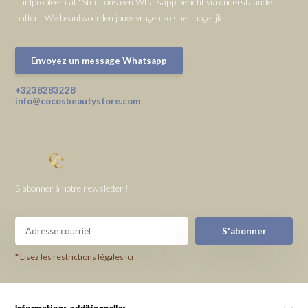
huidprobleem af? Stuur ons een Whatsapp bericht via onderstaande
button! We beantwoorden jouw vragen zo snel mogelijk.
Envoyez un message Whatsapp
+3238283228
info@cocosbeautystore.com
S'abonner à notre newsletter !
S'abonner
* Lisez les restrictions légales ici