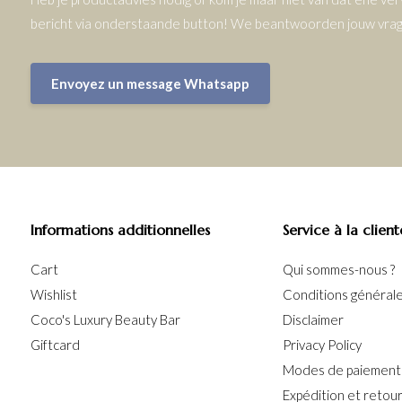
bericht via onderstaande button! We beantwoorden jouw vrage
Envoyez un message Whatsapp
Informations additionnelles
Service à la client
Cart
Qui sommes-nous ?
Wishlist
Conditions générales
Coco's Luxury Beauty Bar
Disclaimer
Giftcard
Privacy Policy
Modes de paiement
Expédition et retou