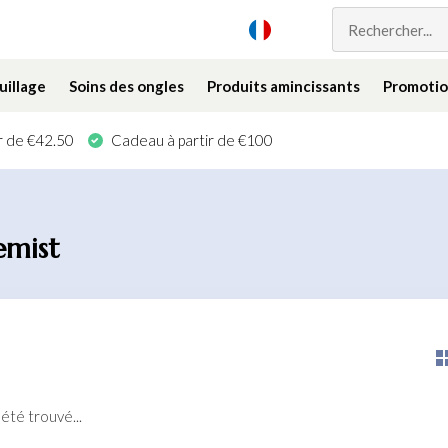
illage
Soins des ongles
Produits amincissants
Promotio
ir de €42.50
Cadeau à partir de €100
emist
été trouvé...