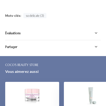
Mots-clés:
so delicate (3)
Évaluations
Partager
COCO'S BEAUTY STORE
Vous aimerez aussi