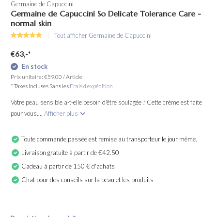
Germaine de Capuccini
Germaine de Capuccini So Delicate Tolerance Care -
normal skin
Tout afficher Germaine de Capuccini
€63,-
*
En stock
Prix unitaire:
€59,00
/
Article
* Taxes incluses Sans les
Frais d'expédition
Votre peau sensible a-t-elle besoin d'être soulagée ? Cette crème est faite
pour vous....
Afficher plus
Toute commande passée est remise au transporteur le jour même.
Livraison gratuite à partir de €42.50
Cadeau à partir de 150 € d'achats
Chat pour des conseils sur la peau et les produits