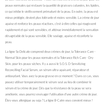
peaux normales qui restaure la quantité de graisses cutanées, les lipides,
ce qui inhibe le vieillissement prématuré de la peau. En outre, la peau est
mieux protégée, devient plus tolérante et moins sensible. La crème de jour
apaise et renforce les peaux réactives, c'est-à-dire celles qui rougissent
rapidement et qui sont sensibles, et atténue immédiatement la sensation
désagréable de la peau sensible. Elle soulage, apaise et réconforte la
peau.
La ligne So Delicate comprend deux crèmes de jour, la Tolerance Care -
Normal Skin pour les peaux normales et la Tolerance Rich Care - Dry
Skin, pour les peaux sèches. Il y a aussi le S.O.S. D-Sensitizing
Reconcilling Facial Serum, un sérum ultra-apaisant, réparateur et
antioxydant. Vous avez la peau grasse en ce moment ? Dans ce cas, vous
pouvez utiliser temporairement le sérum seul au lieu de combiner le
sérum et la crème de jour. Dès que la résistance de la peau se sera
améliorée, vous pourrez envisager l'utilisation d'une autre crème de jour.
Êtes-vous allergique au soja ? La ligne B-Calm vous convient mieux !