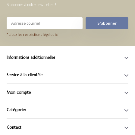
S'abonner à notre newsletter !
S'abonner
* Lisez les restrictions légales ici
Informations additionnelles
Service à la clientèle
Mon compte
Catégories
Contact