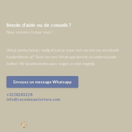
Besoin d'aide ou de conseils ?
Nous sommes là pour vous !
Heb je productadvies nodig of kom je maar niet van dat ene vervelende
huidprobleem af? Stuur ons een Whatsapp bericht via onderstaande
button! We beantwoorden jouw vragen zo snel mogelijk.
Envoyez un message Whatsapp
+3238283228
info@cocosbeautystore.com