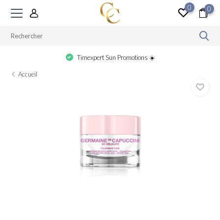
0
0
Timexpert Sun Promotions ☀️
Accueil