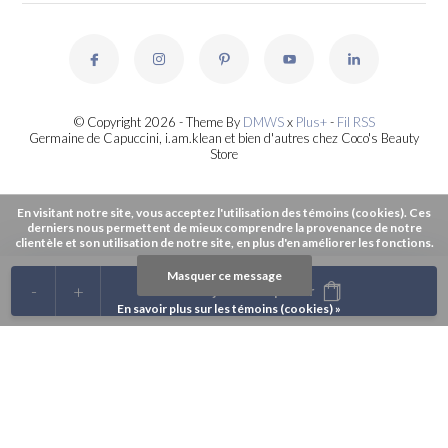
© Copyright 2026 - Theme By
DMWS
x
Plus+
-
Fil RSS
Germaine de Capuccini, i.am.klean et bien d'autres chez Coco's Beauty
Store
En visitant notre site, vous acceptez l'utilisation des témoins (cookies). Ces
derniers nous permettent de mieux comprendre la provenance de notre
clientèle et son utilisation de notre site, en plus d'en améliorer les fonctions.
Masquer ce message
-
+
Ajouter au panier
En savoir plus sur les témoins (cookies) »