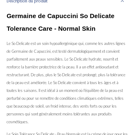
Description du produit
Germaine de Capuccini So Delicate
Tolerance Care - Normal Skin
Le So Delicate est un soin hypoallergénique qui, comme les autres lignes
de Germaine de Capuccini, est testé dermatologiquement et convient
parfaitement aux peaux sensibles. Le So Delicate hydrate, nourrit et
renforce la barrière protectrice de la peau. Il a un effet antioxydant et
restructurant. De plus, plus le So Delicate est prolongé, plus la tolérance
de la peau est améliorée. Le So Delicate convient à tous les âges et à
toutes les saisons. Il est idéal à un moment où l'équilibre de la peau est
perturbé ou pour se remettre de conditions climatiques extrêmes, telles
que beaucoup de soleil, un froid intense, des vents forts ou pour les
personnes qui sont généralement moins tolérantes aux produits
cosmétiques.
Le Soin Tolérance So Delicate - Peau Normale est la crème de jour pour les