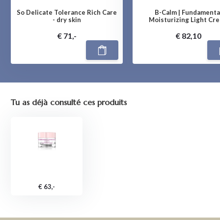
So Delicate Tolerance Rich Care
B-Calm | Fundamenta
- dry skin
Moisturizing Light Cr
€ 71,-
€ 82,10
Tu as déjà consulté ces produits
€ 63,-