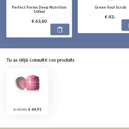
Perfect Forms Deep Nutrition
Green Soul Scrub
500ml
€ 43,-
€ 63,60
Tu as déjà consulté ces produits
€ 49,90
€ 44,91