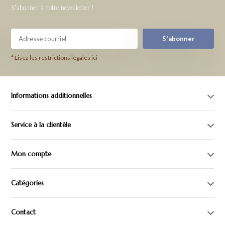
S'abonner à notre newsletter !
S'abonner
* Lisez les restrictions légales ici
Informations additionnelles
Service à la clientèle
Mon compte
Catégories
Contact