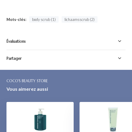
Mots-clés:
body scrub (1)
lichaamsscrub (2)
Évaluations
Partager
COCO'S BEAUTY STORE
Vous aimerez aussi