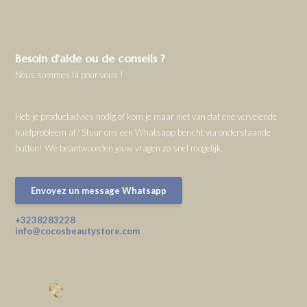
Besoin d'aide ou de conseils ?
Nous sommes là pour vous !
Heb je productadvies nodig of kom je maar niet van dat ene vervelende
huidprobleem af? Stuur ons een Whatsapp bericht via onderstaande
button! We beantwoorden jouw vragen zo snel mogelijk.
Envoyez un message Whatsapp
+3238283228
info@cocosbeautystore.com