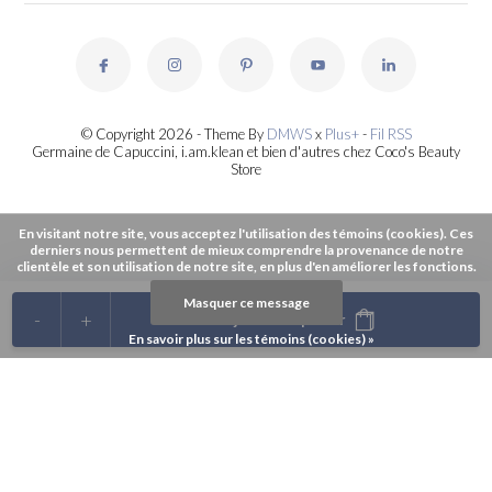
© Copyright 2026 - Theme By
DMWS
x
Plus+
-
Fil RSS
Germaine de Capuccini, i.am.klean et bien d'autres chez Coco's Beauty
Store
En visitant notre site, vous acceptez l'utilisation des témoins (cookies). Ces
derniers nous permettent de mieux comprendre la provenance de notre
clientèle et son utilisation de notre site, en plus d'en améliorer les fonctions.
Masquer ce message
-
+
Ajouter au panier
En savoir plus sur les témoins (cookies) »