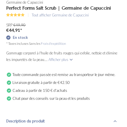
Germaine de Capuccini
Perfect Forms Salt Scrub | Germaine de Capuccini
Tout afficher Germaine de Capuccini
SRP
€49,90
€44,91
*
En stock
* Taxes incluses Sans les
Frais d'expédition
Gommage corporel à l'huile de fruits rouges qui exfolie, nettoie et élimine
les impuretés de la peau....
Afficher plus
Toute commande passée est remise au transporteur le jour même.
Livraison gratuite à partir de €42.50
Cadeau à partir de 150 € d'achats
Chat pour des conseils sur la peau et les produits
Description du produit