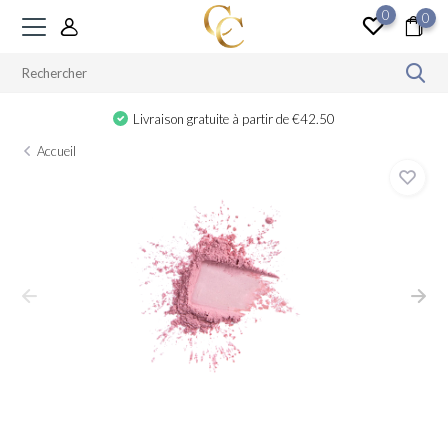
0
0
Livraison gratuite à partir de €42.50
Accueil