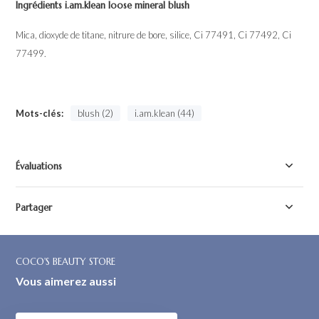
Ingrédients
i.am.klean loose mineral blush
Mica, dioxyde de titane, nitrure de bore, silice, Ci 77491, Ci 77492, Ci
77499.
Mots-clés:
blush (2)
i.am.klean (44)
Évaluations
Partager
COCO'S BEAUTY STORE
Vous aimerez aussi