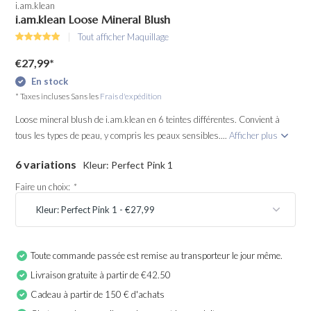
i.am.klean
i.am.klean Loose Mineral Blush
Tout afficher Maquillage
€27,99
*
En stock
* Taxes incluses Sans les
Frais d'expédition
Loose mineral blush de i.am.klean en 6 teintes différentes. Convient à
tous les types de peau, y compris les peaux sensibles....
Afficher plus
6 variations
Kleur: Perfect Pink 1
Faire un choix:
*
Toute commande passée est remise au transporteur le jour même.
Livraison gratuite à partir de €42.50
Cadeau à partir de 150 € d'achats