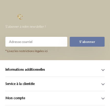
S'abonner à notre newsletter !
S'abonner
* Lisez les restrictions légales ici
Informations additionnelles
Service à la clientèle
Mon compte