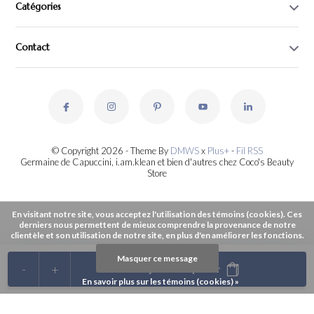
Catégories
Contact
© Copyright 2026 - Theme By
DMWS
x
Plus+
-
Fil RSS
Germaine de Capuccini, i.am.klean et bien d'autres chez Coco's Beauty
Store
En visitant notre site, vous acceptez l'utilisation des témoins (cookies). Ces
derniers nous permettent de mieux comprendre la provenance de notre
clientèle et son utilisation de notre site, en plus d'en améliorer les fonctions.
Masquer ce message
-
+
Ajouter au panier
En savoir plus sur les témoins (cookies) »