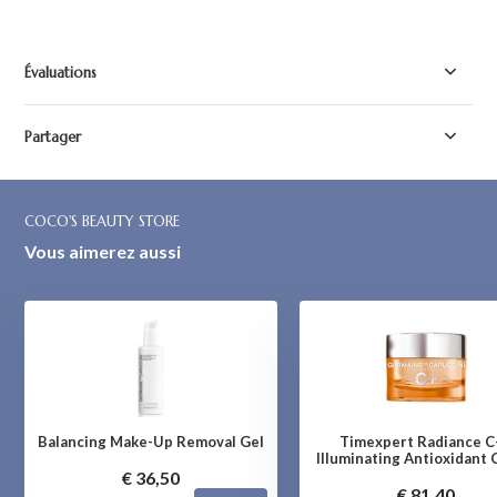
Évaluations
Partager
COCO'S BEAUTY STORE
Vous aimerez aussi
Balancing Make-Up Removal Gel
Timexpert Radiance C+
Illuminating Antioxidant
€ 36,50
€ 81,40