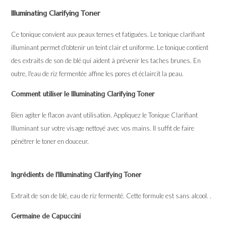
Illuminating Clarifying Toner
Ce tonique convient aux peaux ternes et fatiguées. Le tonique clarifiant
illuminant permet d'obtenir un teint clair et uniforme. Le tonique contient
des extraits de son de blé qui aident à prévenir les taches brunes. En
outre, l'eau de riz fermentée affine les pores et éclaircit la peau.
Comment utiliser le Illuminating Clarifying Toner
Bien agiter le flacon avant utilisation. Appliquez le Tonique Clarifiant
Illuminant sur votre visage nettoyé avec vos mains. Il suffit de faire
pénétrer le toner en douceur.
Ingrédients de l'Illuminating Clarifying Toner
Extrait de son de blé, eau de riz fermenté. Cette formule est sans alcool. .
Germaine de Capuccini