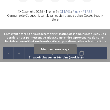
© Copyright 2026 - Theme By
DMWS
x
Plus+
-
Fil RSS
Germaine de Capuccini, i.am.klean et bien d'autres chez Coco's Beauty
Store
En visitant notre site, vous acceptez l'utilisation des témoins (cookies). Ces
derniers nous permettent de mieux comprendre la provenance de notre
clientèle et son utilisation de notre site, en plus d'en améliorer les fonctions.
Masquer ce message
-
+
Ajouter au panier
En savoir plus sur les témoins (cookies) »