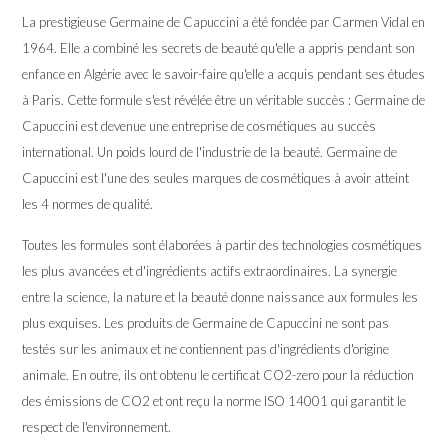
La prestigieuse Germaine de Capuccini a été fondée par Carmen Vidal en
1964. Elle a combiné les secrets de beauté qu'elle a appris pendant son
enfance en Algérie avec le savoir-faire qu'elle a acquis pendant ses études
à Paris. Cette formule s'est révélée être un véritable succès : Germaine de
Capuccini est devenue une entreprise de cosmétiques au succès
international. Un poids lourd de l'industrie de la beauté. Germaine de
Capuccini est l'une des seules marques de cosmétiques à avoir atteint
les 4 normes de qualité.
Toutes les formules sont élaborées à partir des technologies cosmétiques
les plus avancées et d'ingrédients actifs extraordinaires. La synergie
entre la science, la nature et la beauté donne naissance aux formules les
plus exquises. Les produits de Germaine de Capuccini ne sont pas
testés sur les animaux et ne contiennent pas d'ingrédients d'origine
animale. En outre, ils ont obtenu le certificat CO2-zero pour la réduction
des émissions de CO2 et ont reçu la norme ISO 14001 qui garantit le
respect de l'environnement.