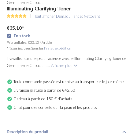
Germaine de Capuccini
Illuminating Clarifying Toner
Tout afficher Demaquillant et Nettoyant
€35,10
*
En stock
Prix unitaire:
€35,10
/
Article
* Taxes incluses Sans les
Frais d'expédition
Travaillez sur une peau radieuse avec le Illuminating Clarifying Toner de
Germaine de Capuccini....
Afficher plus
Toute commande passée est remise au transporteur le jour même.
Livraison gratuite à partir de €42.50
Cadeau à partir de 150 € d'achats
Chat pour des conseils sur la peau et les produits
Description du produit