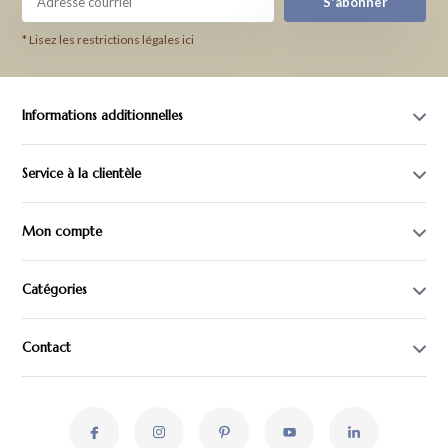
S'abonner
* Lisez les restrictions légales ici
Informations additionnelles
Service à la clientèle
Mon compte
Catégories
Contact