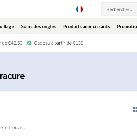
illage
Soins des ongles
Produits amincissants
Promotio
ir de €42.50
Cadeau à partir de €100
dracure
été trouvé...