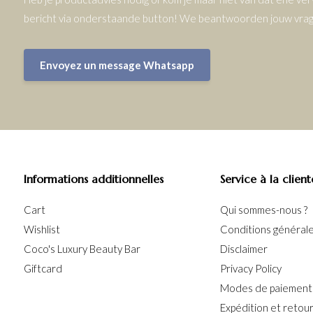
bericht via onderstaande button! We beantwoorden jouw vrage
Envoyez un message Whatsapp
Informations additionnelles
Service à la client
Cart
Qui sommes-nous ?
Wishlist
Conditions générales
Coco's Luxury Beauty Bar
Disclaimer
Giftcard
Privacy Policy
Modes de paiement
Expédition et retou