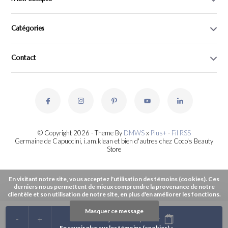
Catégories
Contact
© Copyright 2026 - Theme By
DMWS
x
Plus+
-
Fil RSS
Germaine de Capuccini, i.am.klean et bien d'autres chez Coco's Beauty
Store
En visitant notre site, vous acceptez l'utilisation des témoins (cookies). Ces
derniers nous permettent de mieux comprendre la provenance de notre
clientèle et son utilisation de notre site, en plus d'en améliorer les fonctions.
Masquer ce message
-
+
Ajouter au panier
En savoir plus sur les témoins (cookies) »