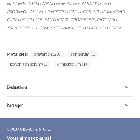
HAMAMELIS VIRGINIANA LEAF WATER, AMINOMETHYL
PROPANOL, MALVA SYLVESTRIS LEAF WATER, 1,2-HEXANEDIOL,
CAPRYLYL GLYCOL, PANTHENOL, TROPOLONE, BIOTINOYL
TRIPEPTIDE-1, PHENOXYETHANOL, ETHYLHEXYLGLYCERIN.
Mots-clés:
evagarden (20)
lash serum (1)
power lash serum (1)
wimperserum (1)
Évaluations
Partager
COCO'S BEAUTY STORE
Vous aimerez aussi