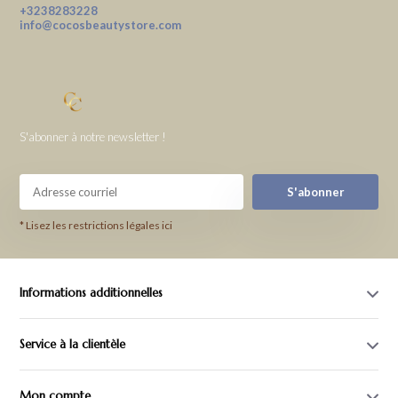
+3238283228
info@cocosbeautystore.com
S'abonner à notre newsletter !
S'abonner
* Lisez les restrictions légales ici
Informations additionnelles
Service à la clientèle
Mon compte