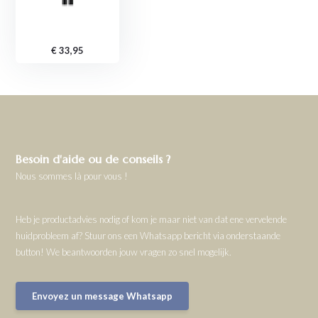
€ 33,95
Besoin d'aide ou de conseils ?
Nous sommes là pour vous !
Heb je productadvies nodig of kom je maar niet van dat ene vervelende
huidprobleem af? Stuur ons een Whatsapp bericht via onderstaande
button! We beantwoorden jouw vragen zo snel mogelijk.
Envoyez un message Whatsapp