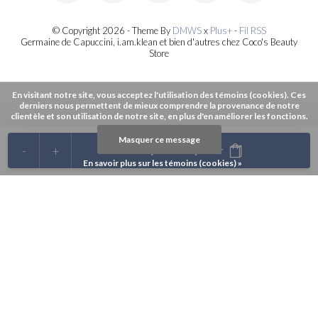
© Copyright 2026 - Theme By
DMWS
x
Plus+
-
Fil RSS
Germaine de Capuccini, i.am.klean et bien d'autres chez Coco's Beauty
Store
En visitant notre site, vous acceptez l'utilisation des témoins (cookies). Ces
derniers nous permettent de mieux comprendre la provenance de notre
clientèle et son utilisation de notre site, en plus d'en améliorer les fonctions.
Masquer ce message
-
+
Ajouter au panier
En savoir plus sur les témoins (cookies) »