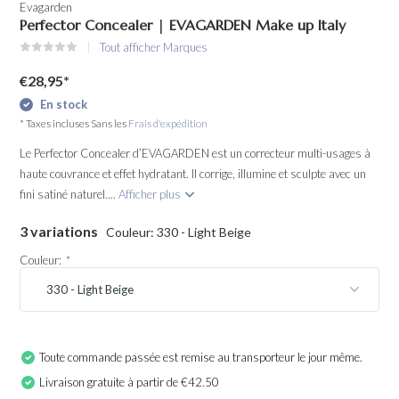
Evagarden
Perfector Concealer | EVAGARDEN Make up Italy
Tout afficher Marques
€28,95
*
En stock
* Taxes incluses Sans les
Frais d'expédition
Le Perfector Concealer d’EVAGARDEN est un correcteur multi-usages à
haute couvrance et effet hydratant. Il corrige, illumine et sculpte avec un
fini satiné naturel....
Afficher plus
3 variations
Couleur: 330 - Light Beige
Couleur:
*
Toute commande passée est remise au transporteur le jour même.
Livraison gratuite à partir de €42.50