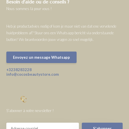
Besoin d'aide ou de conseils ?
Nous sommes là pour vous !
Heb je productadvies nodig of kom je maar niet van dat ene vervelende
huidprobleem af? Stuur ons een Whatsapp bericht via onderstaande
button! We beantwoorden jouw vragen zo snel mogelijk.
Envoyez un message Whatsapp
+3238283228
info@cocosbeautystore.com
S'abonner à notre newsletter !
S'abonner