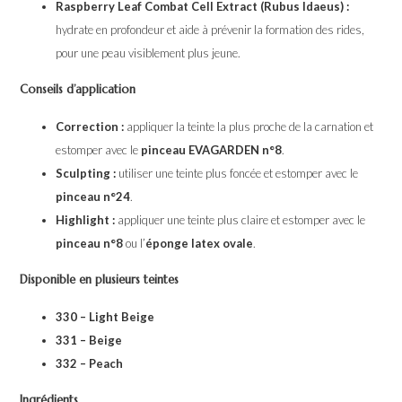
Raspberry Leaf Combat Cell Extract (Rubus Idaeus) :
hydrate en profondeur et aide à prévenir la formation des rides,
pour une peau visiblement plus jeune.
Conseils d’application
Correction :
appliquer la teinte la plus proche de la carnation et
estomper avec le
pinceau EVAGARDEN n°8
.
Sculpting :
utiliser une teinte plus foncée et estomper avec le
pinceau n°24
.
Highlight :
appliquer une teinte plus claire et estomper avec le
pinceau n°8
ou l’
éponge latex ovale
.
Disponible en plusieurs teintes
330 – Light Beige
331 – Beige
332 – Peach
Ingrédients