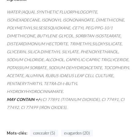
WATER (AQUA), SYNTHETIC FLUORPHLOGOPITE,
ISOHEXADECANE, ISONONYL ISONONANOATE, DIMETHICONE,
POLYMETHYLSILSESESQUIOXANE, CETYL PEG/PPG-10/1
DIMETHICONE, BUTYLENE GLYCOL, SORBITAN ISOSTEARATE,
DISTEARDIMONIUM HECTORITE, TRIMETHYLSILOXYSILICATE,
GLYCERIN, SILICA DIMETHYL SILYLATE, PHENOXYETHANOL,
SODIUM CHLORIDE, ALCOHOL, CAPRYLIC/CAPRIC TRIGLYCERIDE,
POTASSIUM SORBATE, SODIUM DEHYDROACETATE, TOCOPHERYL
ACETATE, ALUMINA, RUBUS IDAEUS LEAF CELL CULTURE,
PENTAERYTHRITYL TETRA-DI-t-BUTYL
HYDROXYHYDROCINNAMATE.
MAY CONTAIN +/-:
CI 77891 (TITANIUM DIOXIDE), CI 77491, CI
77492, CI 77499 (IRON OXIDES).
Mots-clés:
concealer (5)
evagarden (20)