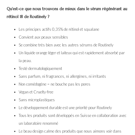
Qu'est-ce que nous trouvons de mieux dans le sérum régénérant au
rétinol 18 de Routinely ?
Les principes actifs 0,35% de rétinol et squalane
Convient aux peaux sensibles
Se combine très bien avec les autres sérums de Routinely
Un liquide orange léger et laiteux qui est rapidement absorbé par
la peau.
Testé dermatologiquement
Sans parfum, ni fragrances, ni allergènes, ni irritants
Non comédogène = ne bouche pas les pores
Vegan et Cruelty-free
Sans microplastiques
Le développement durable est une priorité pour Routinely
Tous les produits sont développés en Suisse en collaboration avec
un laboratoire renommé
Le beau design calme des produits que nous aimons voir dans