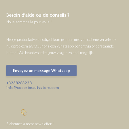
Besoin d'aide ou de conseils ?
Nous sommes là pour vous !
Heb je productadvies nodig of kom je maar niet van dat ene vervelende
huidprobleem af? Stuur ons een Whatsapp bericht via onderstaande
button! We beantwoorden jouw vragen zo snel mogelijk.
Envoyez un message Whatsapp
+3238283228
info@cocosbeautystore.com
S'abonner à notre newsletter !