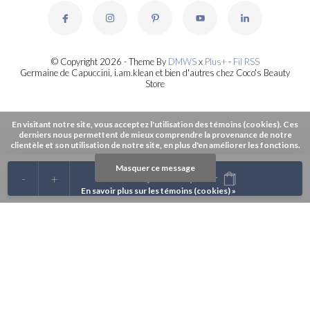
© Copyright 2026 - Theme By
DMWS
x
Plus+
-
Fil RSS
Germaine de Capuccini, i.am.klean et bien d'autres chez Coco's Beauty
Store
En visitant notre site, vous acceptez l'utilisation des témoins (cookies). Ces
derniers nous permettent de mieux comprendre la provenance de notre
clientèle et son utilisation de notre site, en plus d'en améliorer les fonctions.
Masquer ce message
-
+
Ajouter au panier
En savoir plus sur les témoins (cookies) »