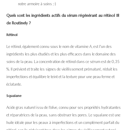
notre armoire à soins ;-)
Quels sont les ingrédients actifs du sérum régénérant au rétinol 18
de Routinely ?
Rétinol
Le rétinol, également connu sous le nom de vitamine A, est l'un des
ingrédients les plus étudiés et les plus efficaces dans le domaine des
soins de la peau. La concentration de rétinol dans ce sérum est de 0,35
%. Il prévient et traite les signes de vieillissement prématuré, réduit les
imperfections et équilibre le teint et la texture pour une peau ferme et
éclatante.
Squalane
Acide gras naturel issu de l'olive, connu pour ses propriétés hydratantes
et réparatrices de la peau, sans obstruer les pores. Le squalane est une
huile idéale pour les peaux à imperfections et un complément parfait du
rétinol, car ils réduisent tous deux les signes du vieillissement cutané.