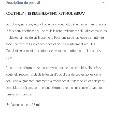
Description du produit
ROUTINELY | 18 REGENERATING RETINOL SERUM
Le 18 Regenerating Retinol Serum de Routinely est un sérum au rétinol à
la fois doux et efficace qui stimule le renouvellement cellulaire et traite les
multiples signes du vieillissement. Pour une peau radieuse de l'intérieur
avec une texture lisse et des rides et ridules visiblement réduites.
Convient également au contour des yeux pour lutter contre les pattes
d'oie.
En outre, ce sérum au rétinol convient aux peaux sensibles. Toutefois,
Routinely recommande de le tester d'abord sur de petites zones de la
peau et d'augmenter lentement la fréquence d'utilisation en cas de peau
sensible. Le sérum, comme tout sérum au rétinol, ne convient pas aux
femmes enceintes.
Un flacon contient 25 ml.