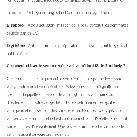
En outre, le 18 Regenerating Retinol Serum contient également :
Bisabolol
- Aide à soulager l'irritation de la peau et réduit les dommages
causés par les UV.
Erythème
- Anti-inflammatoire, réparateur, antioxydant, antifongique et
antibactérien.
Comment utiliser le sérum régénérant au rétinol 18 de Routinely ?
Ce sérum s'utilise uniquement le soir. Commencez par nettoyer votre
visage, votre cou et votre décolleté. Prélevez ensuite 2 à 3 gouttes en
pressant la pipette sur le bout de vos doigts, dans vos mains ou
directement sur votre visage. Répartissez délicatement les gouttes sur
votre peau et massez pour les faire pénétrer. N'oubliez pas la peau sous
vos yeux, ce sérum au rétinol est conçu pour obtenir d'excellents résultats
sur les pattes d'oie également. Une fois le sérum absorbé, appliquez le
sérum suivant ou votre crème de nuit.