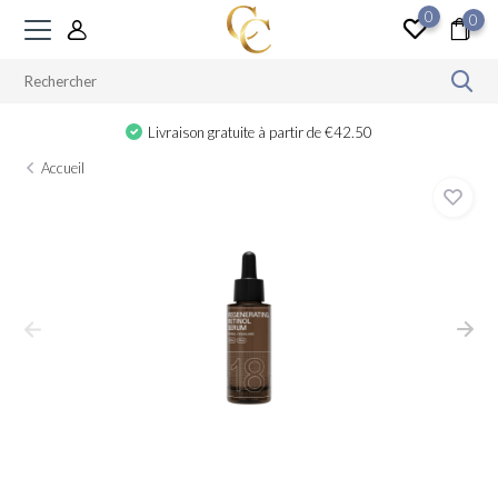
0
0
Cadeau à partir de €100
Accueil