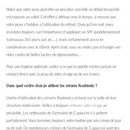
Notez que votre peau peut être un peu plus sensible au début lorsqu'elle
est exposée au soleil. Cet effet s'atténue avec le temps, à mesure que
votre peau s'habitue à l'utilisation du rétinol. Quoi qu'il en soit, nous
insistons toujours sur l'importance d'appliquer un SPF quotidiennement
(yahaaaaa 365 jours par an.....), mais certainement aussi en
combinaison avec le rétinol. Après tout, vous ne voulez pas échanger vos
rides contre de belles taches de pigmentation....
Pour une hygiène optimale, veillez à ce que la pipette n'entre jamais en
contact direct avec la peau de votre visage ou de vos mains.
Dans quel ordre dois-je utiliser les sérums Routinely ?
L'ordre d'utilisation des sérums Routinely est basé sur la taille de leur
structure moléculaire. Veillez à toujours
nettoyer votre visage
au
préalable. Les nettoyants de Germaine de Capuccini s'y prêtent
parfaitement. Vous terminez toujours votre routine par une crème de jour
ou de nuit. De nombreuses crèmes de Germaine de Capuccini sont des