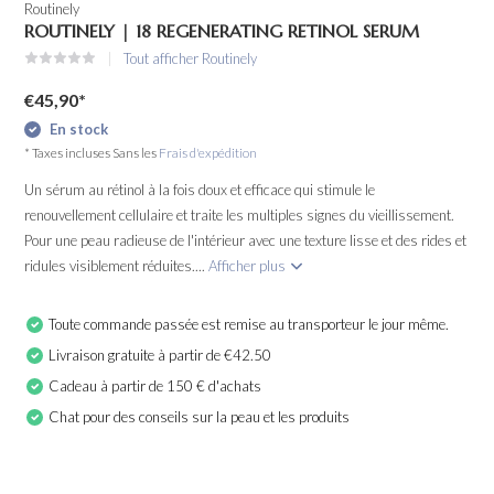
Routinely
ROUTINELY | 18 REGENERATING RETINOL SERUM
Tout afficher Routinely
€45,90
*
En stock
* Taxes incluses Sans les
Frais d'expédition
Un sérum au rétinol à la fois doux et efficace qui stimule le
renouvellement cellulaire et traite les multiples signes du vieillissement.
Pour une peau radieuse de l'intérieur avec une texture lisse et des rides et
ridules visiblement réduites....
Afficher plus
Toute commande passée est remise au transporteur le jour même.
Livraison gratuite à partir de €42.50
Cadeau à partir de 150 € d'achats
Chat pour des conseils sur la peau et les produits