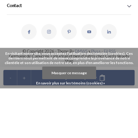
Contact
© Copyright 2026 - Theme By
DMWS
x
Plus+
-
Fil RSS
En visitant notre site, vous acceptez l'utilisation des témoins (cookies). Ces
Germaine de Capuccini, i.am.klean et bien d'autres chez Coco's Beauty
derniers nous permettent de mieux comprendre la provenance de notre
Store
clientèle et son utilisation de notre site, en plus d'en améliorer les fonctions.
Masquer ce message
-
+
Ajouter au panier
En savoir plus sur les témoins (cookies) »