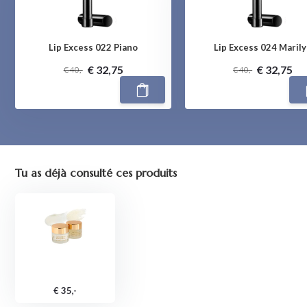
Lip Excess 022 Piano
Lip Excess 024 Maril
€ 32,75
€ 32,75
€ 40,-
€ 40,-
Tu as déjà consulté ces produits
€ 35,-