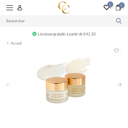
0
0
Livraison gratuite à partir de €42.50
Accueil