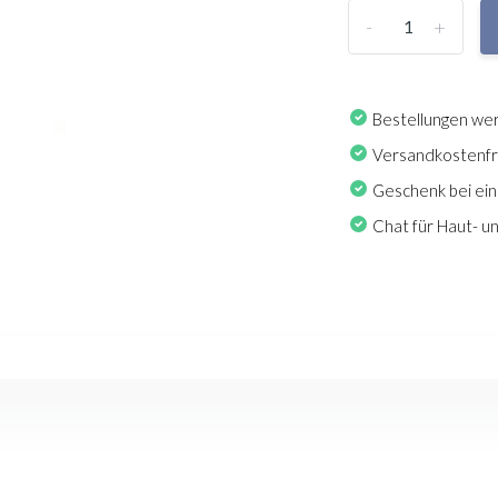
-
+
Bestellungen wer
Versandkostenfre
Geschenk bei ein
Chat für Haut- 