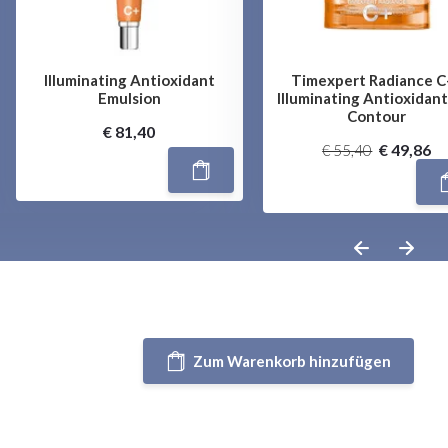
Illuminating Antioxidant
Timexpert Radiance C+
Emulsion
Illuminating Antioxidan
Contour
€ 81,40
€ 49,86
€ 55,40
Zum Warenkorb hinzufügen