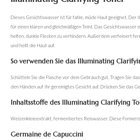
Dieses Gesichtswasser ist für fahle, müde Haut geeignet. Der Il
für einen klaren und gleichmäßigen Teint. Das Gesichtswasser 
helfen, dunkle Flecken zu verhindern. Außerdem verfeinert fe
und hellt die Haut auf.
So verwenden Sie das Illuminating Clarify
Schütteln Sie die Flasche vor dem Gebrauch gut. Tragen Sie das I
den Händen auf Ihr gereinigtes Gesicht auf. Drücken Sie das Ge
Inhaltsstoffe des Illuminating Clarifying T
Weizenkleieextrakt, fermentiertes Reiswasser. Diese Formel ist
Germaine de Capuccini