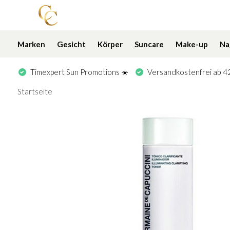
Marken
Gesicht
Körper
Suncare
Make-up
Na
Timexpert Sun Promotions ☀️
Versandkostenfrei ab 42
Startseite