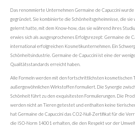
Das renommierte Unternehmen Germaine de Capuccini wurde 
gegründet. Sie kombinierte die Schönheitsgeheimnisse, die sie 
gelernt hatte, mit dem Know-how, das sie während ihres Studiu
erwies sich als ausgesprochenes Erfolgsrezept: Germaine de Ca
international erfolgreichen Kosmetikunternehmen. Ein Schwerg
Schönheitsindustrie. Germaine de Capuccini ist eine der wenig
Qualitätsstandards erreicht haben.
Alle Formeln werden mit den fortschrittlichsten kosmetischen 
außergewöhnlichen Wirkstoffen formuliert. Die Synergie zwisc
Schönheit führt zu den exquisitesten Formulierungen. Die Pro
werden nicht an Tieren getestet und enthalten keine tierische
hat Germaine de Capuccini das CO2-Null-Zertifikat für die Ve
die ISO-Norm 14001 erhalten, die den Respekt vor der Umwelt 