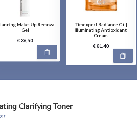
lancing Make-Up Removal
Timexpert Radiance C+ |
Gel
Illuminating Antioxidant
Cream
€ 36,50
€ 81,40
nating Clarifying Toner
ger