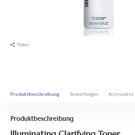
Teilen
Produktbeschreibung
Bewertungen
Accessoires
Produktbeschreibung
Illuminating Clarifying Toner