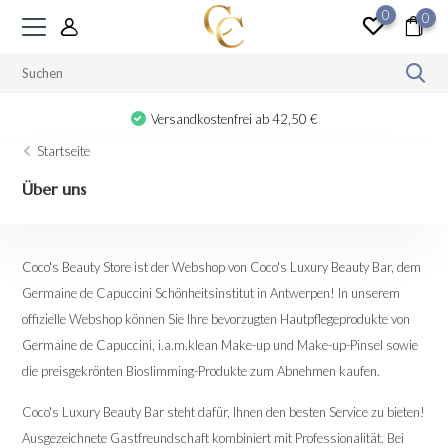
0
0
Versandkostenfrei ab 42,50 €
Startseite
Über uns
Coco's Beauty Store ist der Webshop von Coco's Luxury Beauty Bar, dem
Germaine de Capuccini Schönheitsinstitut in Antwerpen! In unserem
offizielle Webshop können Sie Ihre bevorzugten Hautpflegeprodukte von
Germaine de Capuccini, i.a.m.klean Make-up und Make-up-Pinsel sowie
die preisgekrönten Bioslimming-Produkte zum Abnehmen kaufen.
Coco's Luxury Beauty Bar steht dafür, Ihnen den besten Service zu bieten!
Ausgezeichnete Gastfreundschaft kombiniert mit Professionalität. Bei