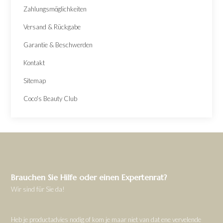
Zahlungsmöglichkeiten
Versand & Rückgabe
Garantie & Beschwerden
Kontakt
Sitemap
Coco's Beauty Club
Brauchen Sie Hilfe oder einen Expertenrat?
Wir sind für Sie da!
Heb je productadvies nodig of kom je maar niet van dat ene vervelende