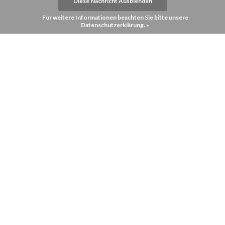
Diese Nachricht Ausblenden
Für weitere Informationen beachten Sie bitte unsere
Datenschutzerklärung. »