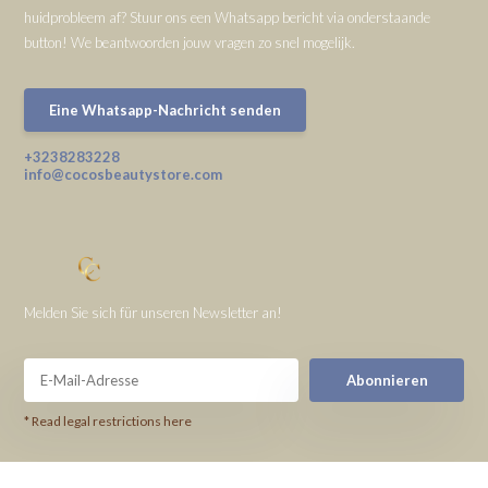
huidprobleem af? Stuur ons een Whatsapp bericht via onderstaande
button! We beantwoorden jouw vragen zo snel mogelijk.
Eine Whatsapp-Nachricht senden
+3238283228
info@cocosbeautystore.com
Melden Sie sich für unseren Newsletter an!
Abonnieren
* Read legal restrictions here