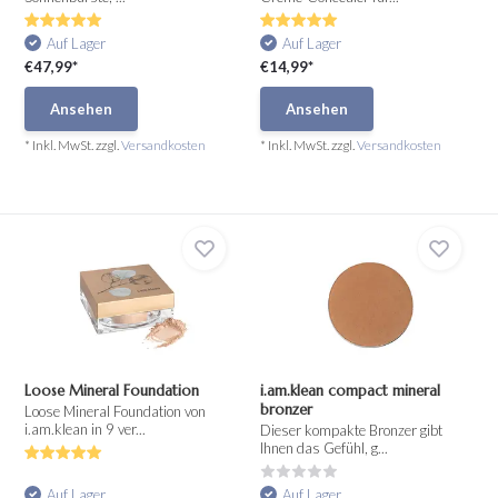
Auf Lager
Auf Lager
€47,99*
€14,99*
Ansehen
Ansehen
* Inkl. MwSt. zzgl.
Versandkosten
* Inkl. MwSt. zzgl.
Versandkosten
Loose Mineral Foundation
i.am.klean compact mineral
bronzer
Loose Mineral Foundation von
i.am.klean in 9 ver...
Dieser kompakte Bronzer gibt
Ihnen das Gefühl, g...
Auf Lager
Auf Lager