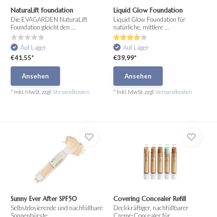
NaturaLift foundation
Liquid Glow Foundation
Die EVAGARDEN NaturaLift
Liquid Glow Foundation für
Foundation gleicht den ...
natürliche, mittlere ...
Auf Lager
Auf Lager
€41,55*
€39,99*
Ansehen
Ansehen
* Inkl. MwSt. zzgl.
Versandkosten
* Inkl. MwSt. zzgl.
Versandkosten
Sunny Ever After SPF50
Covering Concealer Refill
Selbstdosierende und nachfüllbare
Deckkräftiger, nachfüllbarer
Sonnenbürste, ...
Creme-Concealer für...