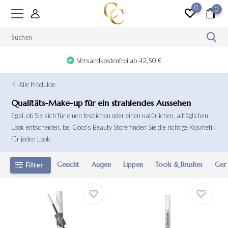
0
0
Geschenk bei Ausgaben ab 100 €
Alle Produkte
Qualitäts-Make-up für ein strahlendes Aussehen
Egal, ob Sie sich für einen festlichen oder einen natürlichen, alltäglichen
Look entscheiden, bei Coco's Beauty Store finden Sie die richtige Kosmetik
für jeden Look.
Gesicht
Augen
Lippen
Tools & Brushes
Ger
Filter