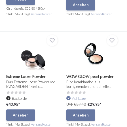
Ansehen
Grundpreis:
€52,80
/
Stück
* Inkl. MwSt. zzgl.
Versandkosten
* Inkl. MwSt. zzgl.
Versandkosten
Extreme Loose Powder
WOW GLOW pearl powder
Das Extreme Loose Powder von
Eine Kombination aus
EVAGARDEN fixiert d...
korrigierenden und aufhelle...
Backorder
Auf Lager
€43,95*
UVP
€37,40
€29,95*
Ansehen
Ansehen
* Inkl. MwSt. zzgl.
Versandkosten
* Inkl. MwSt. zzgl.
Versandkosten