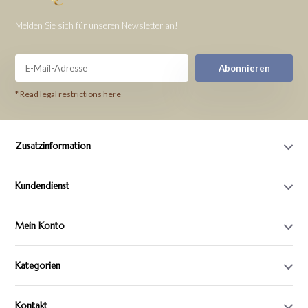
Melden Sie sich für unseren Newsletter an!
Abonnieren
* Read legal restrictions here
Zusatzinformation
Kundendienst
Mein Konto
Kategorien
Kontakt