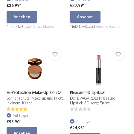
€36,99*
€27,99*
Ansehen
Ansehen
* Inkl. MwSt. zzgl.
Versandkosten
* Inkl. MwSt. zzgl.
Versandkosten
Hi-Protection Make-Up SPF50
Pleasure 3D Lipstick
Sonnenschutz, Make-up und Pflege
Der EVAGARDEN Pleasure
in einem. Kasch...
Lipstick 3D sorgt für int...
Auf Lager
Auf Lager
€55,90*
€24,95*
Ansehen