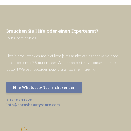
Brauchen Sie Hilfe oder einen Expertenrat?
Wir sind für Sie da!
Heb je productadvies nodig of kom je maar niet van dat ene vervelende
huidprobleem af? Stuur ons een Whatsapp bericht via onderstaande
button! We beantwoorden jouw vragen zo snel mogelijk.
Eine Whatsapp-Nachricht senden
+3238283228
info@cocosbeautystore.com