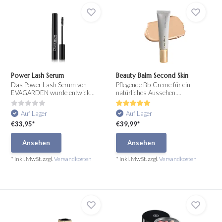
Power Lash Serum
Beauty Balm Second Skin
Das Power Lash Serum von
Pflegende Bb-Creme für ein
EVAGARDEN wurde entwick...
natürliches Aussehen....
Auf Lager
Auf Lager
€33,95*
€39,99*
Ansehen
Ansehen
* Inkl. MwSt. zzgl.
Versandkosten
* Inkl. MwSt. zzgl.
Versandkosten