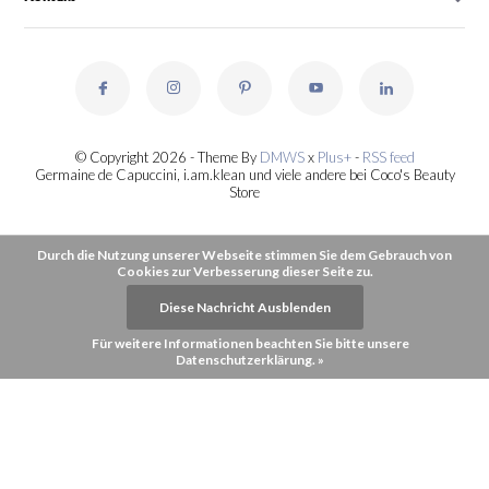
© Copyright 2026 - Theme By
DMWS
x
Plus+
-
RSS feed
Germaine de Capuccini, i.am.klean und viele andere bei Coco's Beauty
Store
Durch die Nutzung unserer Webseite stimmen Sie dem Gebrauch von
Cookies zur Verbesserung dieser Seite zu.
Diese Nachricht Ausblenden
Für weitere Informationen beachten Sie bitte unsere
Datenschutzerklärung. »