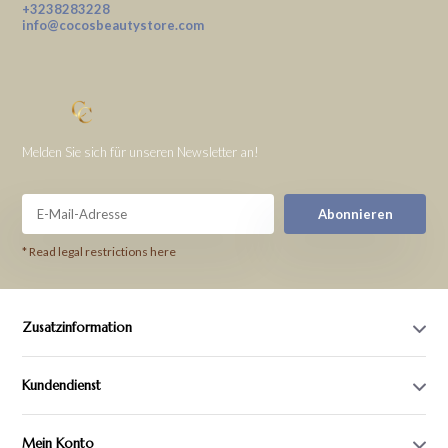
+3238283228
info@cocosbeautystore.com
Melden Sie sich für unseren Newsletter an!
Abonnieren
* Read legal restrictions here
Zusatzinformation
Kundendienst
Mein Konto