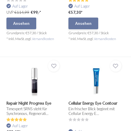
Auf Lager
Auf Lager
UVP
€114,99
€99,-*
€57,30*
Ansehen
Ansehen
Grundpreis:
€57,30
/
Stück
Grundpreis:
€57,30
/
Stück
* Inkl. MwSt. zzgl.
Versandkosten
* Inkl. MwSt. zzgl.
Versandkosten
Repair Night Progress Eye
Cellular Energy Eye Contour
Timexpert SRNS steht für
Ein frischer Blick beginnt mit
Synchronous, Regenerati...
Cellular Energy E...
Auf Lager