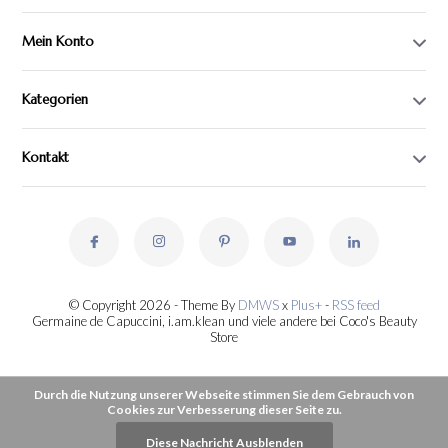
Mein Konto
Kategorien
Kontakt
© Copyright 2026 - Theme By
DMWS
x
Plus+
-
RSS feed
Germaine de Capuccini, i.am.klean und viele andere bei Coco's Beauty
Store
Durch die Nutzung unserer Webseite stimmen Sie dem Gebrauch von
Cookies zur Verbesserung dieser Seite zu.
Diese Nachricht Ausblenden