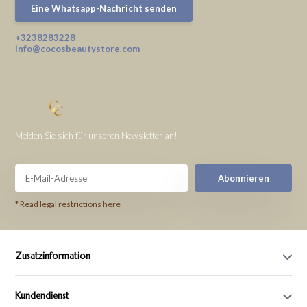
Eine Whatsapp-Nachricht senden
+3238283228
info@cocosbeautystore.com
Melden Sie sich für unseren Newsletter an!
Abonnieren
* Read legal restrictions here
Zusatzinformation
Kundendienst