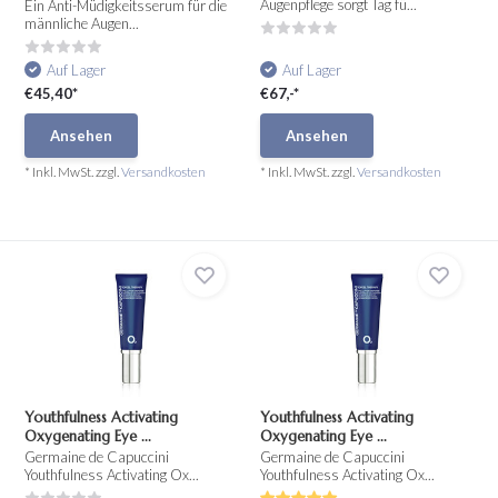
Augenpflege sorgt Tag fü...
Ein Anti-Müdigkeitsserum für die
männliche Augen...
Auf Lager
Auf Lager
€45,40*
€67,-*
Ansehen
Ansehen
* Inkl. MwSt. zzgl.
Versandkosten
* Inkl. MwSt. zzgl.
Versandkosten
Youthfulness Activating
Youthfulness Activating
Oxygenating Eye ...
Oxygenating Eye ...
Germaine de Capuccini
Germaine de Capuccini
Youthfulness Activating Ox...
Youthfulness Activating Ox...