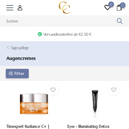
0
0
Versandkostenfrei ab 42,50 €
Tagespflege
Augencremes
Filter
Timexpert Radiance C+ |
Eyes - Illuminating Detox