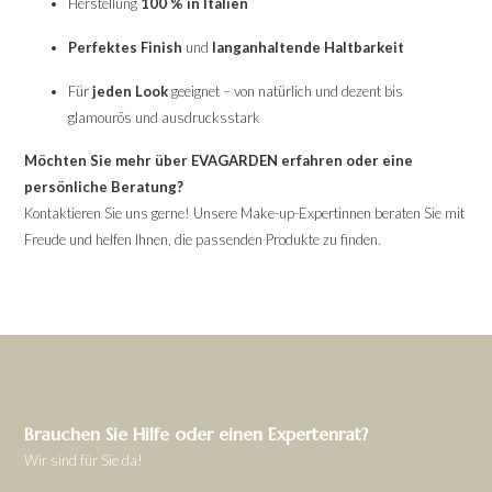
Herstellung
100 % in Italien
Perfektes Finish
und
langanhaltende Haltbarkeit
Für
jeden Look
geeignet – von natürlich und dezent bis
glamourös und ausdrucksstark
Möchten Sie mehr über EVAGARDEN erfahren oder eine
persönliche Beratung?
Kontaktieren Sie uns gerne! Unsere Make-up-Expertinnen beraten Sie mit
Freude und helfen Ihnen, die passenden Produkte zu finden.
Brauchen Sie Hilfe oder einen Expertenrat?
Wir sind für Sie da!