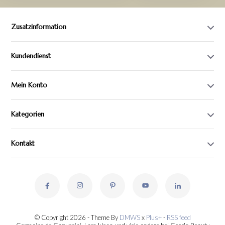
Zusatzinformation
Kundendienst
Mein Konto
Kategorien
Kontakt
© Copyright 2026 - Theme By
DMWS
x
Plus+
-
RSS feed