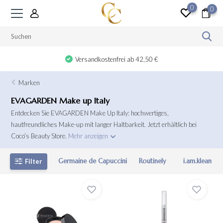
0
0
Geschenk bei Ausgaben ab 100 €
Marken
EVAGARDEN Make up Italy
Entdecken Sie EVAGARDEN Make Up Italy: hochwertiges,
hautfreundliches Make-up mit langer Haltbarkeit. Jetzt erhältlich bei
Coco’s Beauty Store.
Mehr anzeigen
Germaine de Capuccini
Routinely
i.am.klean
Filter