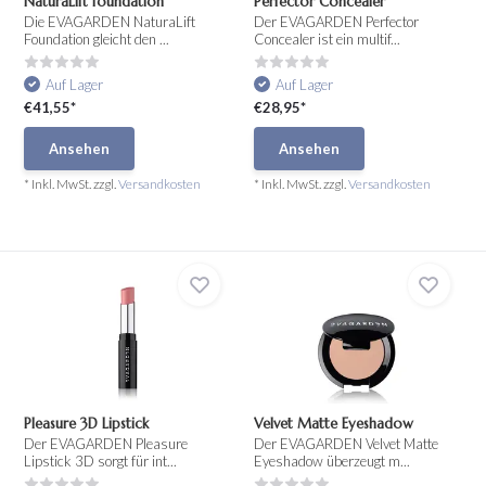
NaturaLift foundation
Perfector Concealer
Die EVAGARDEN NaturaLift
Der EVAGARDEN Perfector
Foundation gleicht den ...
Concealer ist ein multif...
Auf Lager
Auf Lager
€41,55*
€28,95*
Ansehen
Ansehen
* Inkl. MwSt. zzgl.
Versandkosten
* Inkl. MwSt. zzgl.
Versandkosten
Pleasure 3D Lipstick
Velvet Matte Eyeshadow
Der EVAGARDEN Pleasure
Der EVAGARDEN Velvet Matte
Lipstick 3D sorgt für int...
Eyeshadow überzeugt m...