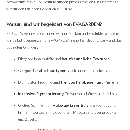
hochwertige Make-up-Produkte für den professionellen Einsatz ebenso
wie für den täglichen Gebrauch zu Hause.
Warum sind wir begeistert von EVAGARDEN?
Bei Coco's Beauty Store führen wir nur Marken und Produkte, von denen
wir selbst überzeugt sind. EVAGARDEN gehört eindeutig dazu – und das
aus guten Gründen:
Pflegende Inhaltsstoffe und
hautfreundliche Texturen
Geeignet
für alle Hauttypen
, auch für empfindliche Haut
Die meisten Produkte sind
frei von Parabenen und Parfüm
Intensive Pigmentierung
für wunderschöne Make-up-Looks
Großes Sortiment an
Make-up-Essentials
wie Foundations,
Primern, Concealern, Lidschatten, Mascaras, Lippenprodukten
und Zubehör