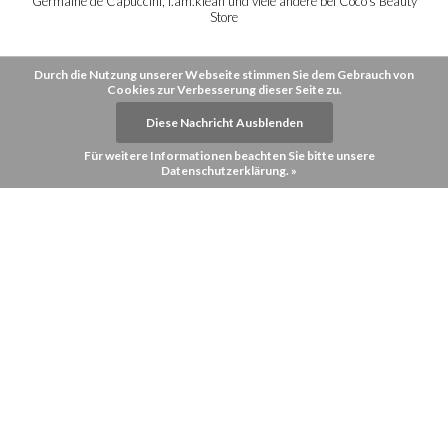
Germaine de Capuccini, i.am.klean und viele andere bei Coco's Beauty
Store
Durch die Nutzung unserer Webseite stimmen Sie dem Gebrauch von
Cookies zur Verbesserung dieser Seite zu.
Diese Nachricht Ausblenden
Für weitere Informationen beachten Sie bitte unsere
Datenschutzerklärung. »