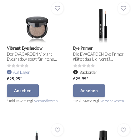
Vibrant Eyeshadow
Eye Primer
Der EVAGARDEN Vibrant
Die EVAGARDEN Eye Primer
Eyeshadow sorgt für intens...
glättet das Lid, verstä...
Auf Lager
Backorder
€25,95*
€25,95*
Ansehen
Ansehen
* Inkl. MwSt. zzgl.
Versandkosten
* Inkl. MwSt. zzgl.
Versandkosten