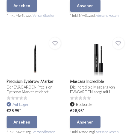
Ansehen
Ansehen
* Inkl. MwSt. zzgl.
Versandkosten
* Inkl. MwSt. zzgl.
Versandkosten
Precision Eyebrow Marker
Mascara Incredible
Der EVAGARDEN Precision
Die Incredible Mascara von
Eyebrow Marker zeichnet ...
EVAGARDEN sorgt mit i...
Auf Lager
Backorder
€28,95*
€28,95*
Ansehen
Ansehen
* Inkl. MwSt. zzgl.
Versandkosten
* Inkl. MwSt. zzgl.
Versandkosten