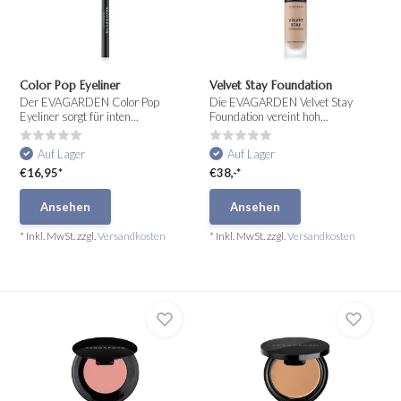
Color Pop Eyeliner
Velvet Stay Foundation
Der EVAGARDEN Color Pop
Die EVAGARDEN Velvet Stay
Eyeliner sorgt für inten...
Foundation vereint hoh...
Auf Lager
Auf Lager
€16,95*
€38,-*
Ansehen
Ansehen
* Inkl. MwSt. zzgl.
Versandkosten
* Inkl. MwSt. zzgl.
Versandkosten