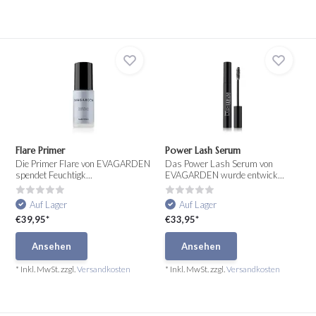
Flare Primer
Power Lash Serum
Die Primer Flare von EVAGARDEN
Das Power Lash Serum von
spendet Feuchtigk...
EVAGARDEN wurde entwick...
Auf Lager
Auf Lager
€39,95*
€33,95*
Ansehen
Ansehen
* Inkl. MwSt. zzgl.
Versandkosten
* Inkl. MwSt. zzgl.
Versandkosten