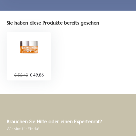
Sie haben diese Produkte bereits gesehen
€ 55,40
€ 49,86
Brauchen Sie Hilfe oder einen Expertenrat?
Wir sind für Sie da!