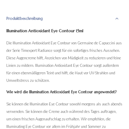
Produktbeschreibung
Illumination Antioxidant Eye Contour 15ml
Die Illumination Antioxidant Eye Contour von Germaine de Capuccini aus
der Serie Timexpert Radiance sorgt für ein sofortiges frisches Aussehen.
Diese Augencreme hilft, Anzeichen von Müdigkeit zu reduzieren und feine
Linien zu mildern. Illumination Antioxidant Eye Contour sorgt außerdem
für einen ebenmäßigeren Teint und hilft, die Haut vor UV-Strahlen und
Umweltstress zu schützen.
Wie wird die Illumination Antioxidant Eye Contour angewendet?
Sie können die Illumination Eye Contour sowohl morgens als auch abends
verwenden. Sie können die Creme auch während des Tages auftragen,
um einen frischen Augenaufschlag zu erhalten. Wir empfehlen, die
Illuminating Eye Contour vor allem im Frühjahr und Sommer zu