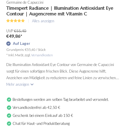
Germaine de Capuccini
Timexpert Radiance | Illumination Antioxidant Eye
Contour | Augencreme mit Vitamin C
Alles anzeigen
UVP
€55,40
€49,86
*
Auf Lager
Grundpreis:
€55,40
/
Stück
* Inkl. MwSt. zzgl.
Versandkosten
Die Illumination Antioxidant Eye Contour von Germaine de Capuccini
sorgt für einen sofortigen frischen Blick. Diese Augencreme hilft,
Anzeichen von Müdigkeit zu reduzieren und feine Linien zu verwischen....
Mehr anzeigen
Bestellungen werden am selben Tag bearbeitet und versendet.
Versandkostenfrei ab 42,50 €
Geschenk bei einem Einkauf ab 150 €
Chat für Haut- und Produktberatung