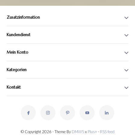
Zusatzinformation
Kundendienst
Mein Konto
Kategorien
Kontakt
© Copyright 2026 - Theme By
DMWS
x
Plus+
-
RSS feed