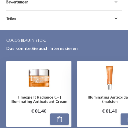
Bewertungen
Teilen
COCO'S BEAUTY STORE
Das könnte Sie auch interessieren
Timexpert Radiance C+ |
Illuminating Antioxida
Illuminating Antioxidant Cream
Emulsion
€ 81,40
€ 81,40