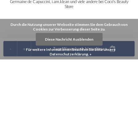
Germaine de Capuccini, i.am.klean und viele andere bei Coco's Beauty
Store
Durch die Nutzung unserer Webseite stimmen Sie dem Gebrauch von
Cookies zur Verbesserung dieser Seite zu.
Diese Nachricht Ausblenden
-
+
Zum Warenkorb hinzufügen
Für weitere Informationen beachten Sie bitte unsere
Datenschutzerklärung. »