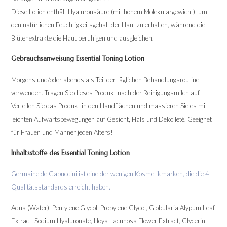
Diese Lotion enthält Hyaluronsäure (mit hohem Molekulargewicht), um
den natürlichen Feuchtigkeitsgehalt der Haut zu erhalten, während die
Blütenextrakte die Haut beruhigen und ausgleichen.
Gebrauchsanweisung Essential Toning Lotion
Morgens und/oder abends als Teil der täglichen Behandlungsroutine
verwenden. Tragen Sie dieses Produkt nach der Reinigungsmilch auf.
Verteilen Sie das Produkt in den Handflächen und massieren Sie es mit
leichten Aufwärtsbewegungen auf Gesicht, Hals und Dekolleté. Geeignet
für Frauen und Männer jeden Alters!
Inhaltsstoffe des Essential Toning Lotion
Germaine de Capuccini ist eine der wenigen Kosmetikmarken, die die 4
Qualitätsstandards erreicht haben.
Aqua (Water), Pentylene Glycol, Propylene Glycol, Globularia Alypum Leaf
Extract, Sodium Hyaluronate, Hoya Lacunosa Flower Extract, Glycerin,