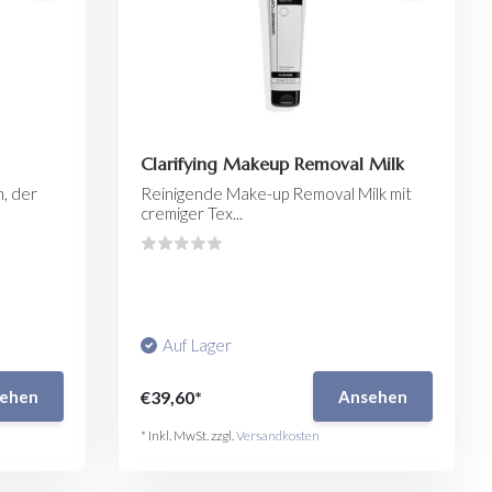
Clarifying Makeup Removal Milk
, der
Reinigende Make-up Removal Milk mit
cremiger Tex...
Auf Lager
€39,60*
ehen
Ansehen
* Inkl. MwSt. zzgl.
Versandkosten