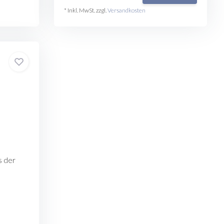
* Inkl. MwSt. zzgl.
Versandkosten
us der