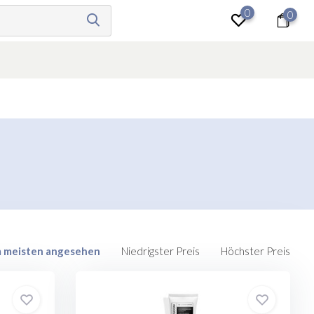
0
0
anmelden
 meisten angesehen
Niedrigster Preis
Höchster Preis