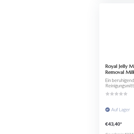
Royal Jelly 
Removal Mil
Ein beruhigend
Reinigungsmitte
Auf Lager
€43,40*