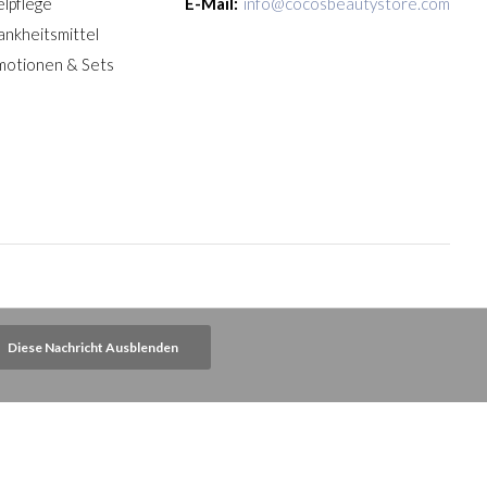
lpflege
E-Mail:
info@cocosbeautystore.com
ankheitsmittel
motionen & Sets
Diese Nachricht Ausblenden