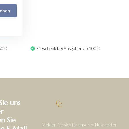
ehen
50 €
Geschenk bei Ausgaben ab 100 €
Sie uns
r
en Sie
Melden Sie sich für unseren Newsletter
ne E-Mail