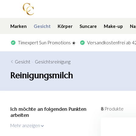
Marken
Gesicht
Körper
Suncare
Make-up
Na
Timexpert Sun Promotions ☀️
Versandkostenfrei ab 42
Gesicht
-
Gesichtsreinigung
Reinigungsmilch
Ich möchte an folgenden Punkten
8
Produkte
arbeiten
Mehr anzeigen