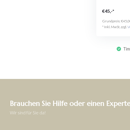
€45,-*
Grundpreis:
€45,0
* Inkl. MwSt. zzgl.
V
Tim
Brauchen Sie Hilfe oder einen Expert
Wir sind für Sie da!